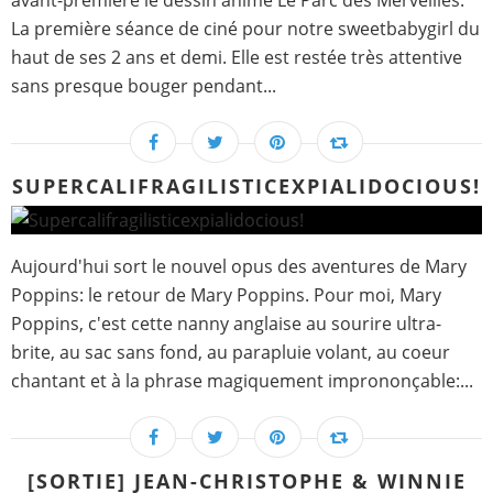
avant-première le dessin animé Le Parc des Merveilles.
La première séance de ciné pour notre sweetbabygirl du
haut de ses 2 ans et demi. Elle est restée très attentive
sans presque bouger pendant...
SUPERCALIFRAGILISTICEXPIALIDOCIOUS!
Aujourd'hui sort le nouvel opus des aventures de Mary
Poppins: le retour de Mary Poppins. Pour moi, Mary
Poppins, c'est cette nanny anglaise au sourire ultra-
brite, au sac sans fond, au parapluie volant, au coeur
chantant et à la phrase magiquement imprononçable:...
[SORTIE] JEAN-CHRISTOPHE & WINNIE