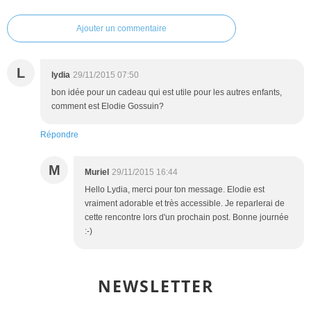
Ajouter un commentaire
L
lydia
29/11/2015 07:50
bon idée pour un cadeau qui est utile pour les autres enfants,
comment est Elodie Gossuin?
Répondre
M
Muriel
29/11/2015 16:44
Hello Lydia, merci pour ton message. Elodie est
vraiment adorable et très accessible. Je reparlerai de
cette rencontre lors d'un prochain post. Bonne journée
:-)
NEWSLETTER