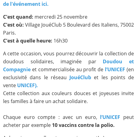
de l'événement ici.
C'est quand:
mercredi 25 novembre
C'est où:
Village JouéClub 5 Boulevard des Italiens, 75002
Paris.
C'est à quelle heure:
16h30
A cette occasion, vous pourrez découvrir la collection de
doudous solidaires, imaginée par
Doudou et
Compagnie
et commercialisée au profit de
l’UNICEF
(en
exclusivité dans le réseau
JouéClub
et les points de
vente
UNICEF).
Cette collection aux couleurs douces et joyeuses invite
les familles à faire un achat solidaire.
Chaque euro compte : avec un euro,
l’UNICEF
peut
acheter par exemple
10 vaccins contre la polio.