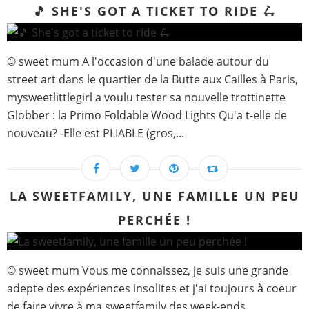
🎵 SHE'S GOT A TICKET TO RIDE 🛴
© sweet mum A l'occasion d'une balade autour du
street art dans le quartier de la Butte aux Cailles à Paris,
mysweetlittlegirl a voulu tester sa nouvelle trottinette
Globber : la Primo Foldable Wood Lights Qu'a t-elle de
nouveau? -Elle est PLIABLE (gros,...
LA SWEETFAMILY, UNE FAMILLE UN PEU
PERCHÉE !
© sweet mum Vous me connaissez, je suis une grande
adepte des expériences insolites et j'ai toujours à coeur
de faire vivre à ma sweetfamily des week-ends