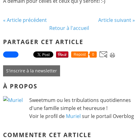
A demain pour celles et ceux qui y seront! :-)
« Article précédent
Article suivant »
Retour à l'accueil
PARTAGER CET ARTICLE
Repost
0
S'inscrire à la newsletter
À PROPOS
Sweetmum ou les tribulations quotidiennes
d'une famille simple et heureuse !
Voir le profil de
Muriel
sur le portail Overblog
COMMENTER CET ARTICLE