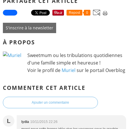
PARTAGER CET ARTICLE
Repost
0
S'inscrire à la newsletter
À PROPOS
Sweetmum ou les tribulations quotidiennes
d'une famille simple et heureuse !
Voir le profil de
Muriel
sur le portail Overblog
COMMENTER CET ARTICLE
Ajouter un commentaire
L
lydia
10/11/2015 22:26