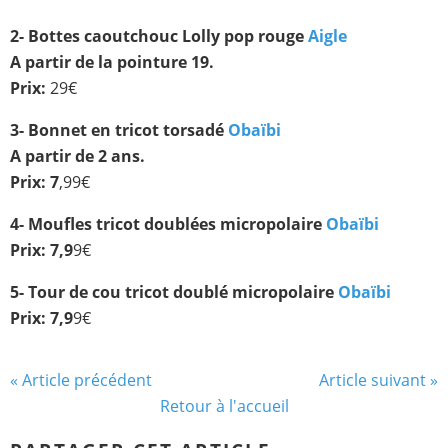
2- Bottes caoutchouc Lolly pop rouge
Aigle
A partir de la pointure 19.
Prix:
29€
3- Bonnet en tricot torsadé
Obaïbi
A partir de 2 ans.
Prix: 7
,99€
4- Moufles tricot doublées micropolaire
Obaïbi
Prix: 7,9
9€
5- Tour de cou tricot doublé micropolaire
Obaïbi
Prix: 7,9
9€
« Article précédent
Article suivant »
Retour à l'accueil