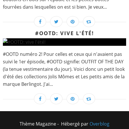
fourrées dans lesquelles on est si bien. Je veux...
#OOTD: VIVE L'ÉTÉ!
#OOTD numéro 2! Pour celles et ceux qui n'avaient pas
suivi le 1er épisode, #OOTD signifie: OUTFIT OF THE DAY
(la tenue vestimentaire du jour). Voici donc un petit look
d'été des collections Jolis Mômes et Les petits amis de la
marque Berlingot. J'ai...
Thème Magazine - Hébergé par
Overblog