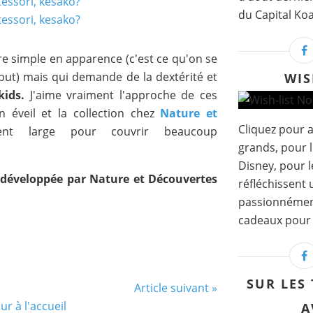
du Capital Koa
tre simple en apparence (c'est ce qu'on se
ut) mais qui demande de la dextérité et
WIS
kids.
J'aime vraiment l'approche de ces
n éveil et la collection chez
Nature et
Cliquez pour a
nt large pour couvrir beaucoup
grands, pour l
Disney, pour l
i développée par Nature et Découvertes
réfléchissent
passionnément..
cadeaux pour t
SUR LES
Article suivant »
ur à l'accueil
A