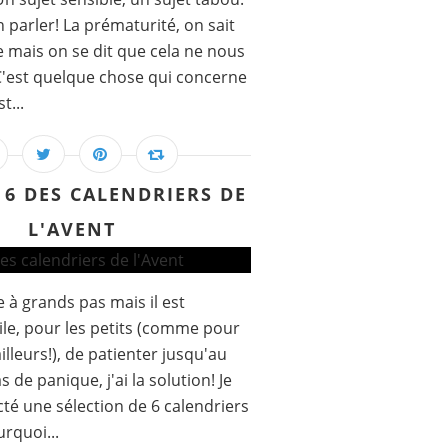
en parler! La prématurité, on sait
e mais on se dit que cela ne nous
 C'est quelque chose qui concerne
t...
6 DES CALENDRIERS DE
L'AVENT
 à grands pas mais il est
cile, pour les petits (comme pour
illeurs!), de patienter jusqu'au
as de panique, j'ai la solution! Je
té une sélection de 6 calendriers
urquoi...