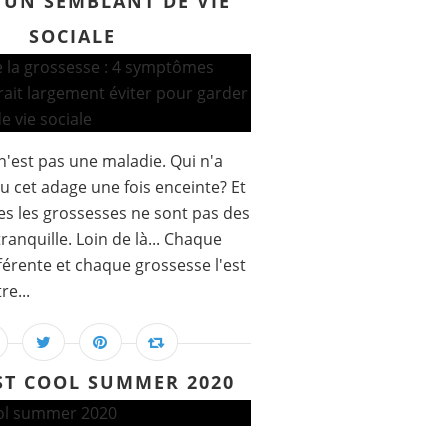
 UN SEMBLANT DE VIE
SOCIALE
n'est pas une maladie. Qui n'a
u cet adage une fois enceinte? Et
es les grossesses ne sont pas des
tranquille. Loin de là... Chaque
férente et chaque grossesse l'est
re...
ST COOL SUMMER 2020