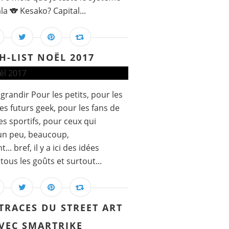
la 🐨 Kesako? Capital...
H-LIST NOËL 2017
grandir Pour les petits, pour les
es futurs geek, pour les fans de
es sportifs, pour ceux qui
 un peu, beaucoup,
. bref, il y a ici des idées
ous les goûts et surtout...
 TRACES DU STREET ART
VEC SMARTRIKE