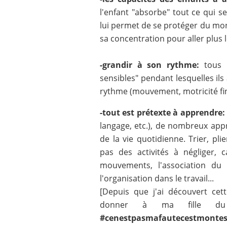
l'enfant "absorbe" tout ce qui 
lui permet de se protéger du mond
sa concentration pour aller plus
-grandir à son rythme:
tous l
sensibles" pendant lesquelles ils 
rythme (mouvement, motricité fine
-tout est prétexte à apprendre:
langage, etc.), de nombreux appr
de la vie quotidienne. Trier, plie
pas des activités à négliger, c
mouvements, l'association du 
l'organisation dans le travail...
[Depuis que j'ai découvert cet
donner à ma fille du 
#cenestpasmafautecestmontes