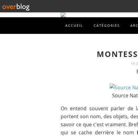
ACCUEIL
CATÉGORIES
AR
MONTESS
15 
Source Nat
On entend souvent parler de
portent son nom, des objets, des 
savoir ce que c'est vraiment. Bre
qui se cache derrière le nom