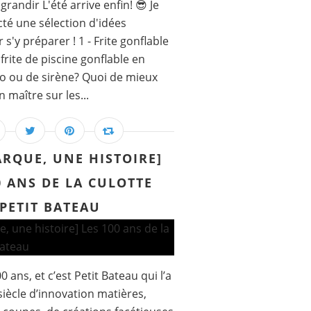
grandir L'été arrive enfin! 😎 Je
té une sélection d'idées
s'y préparer ! 1 - Frite gonflable
frite de piscine gonflable en
o ou de sirène? Quoi de mieux
 maître sur les...
RQUE, UNE HISTOIRE]
0 ANS DE LA CULOTTE
PETIT BATEAU
0 ans, et c’est Petit Bateau qui l’a
siècle d’innovation matières,