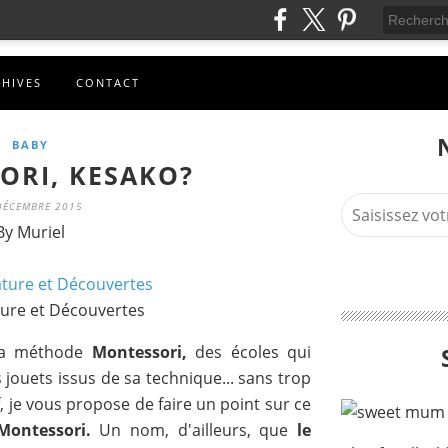
CHIVES
CONTACT
BABY
ORI, KESAKO?
DÉCEMBRE 2015
By Muriel
ure et Découvertes
 la méthode
Montessori,
des écoles qui
jouets issus de sa technique... sans trop
f, je vous propose de faire un point sur ce
Montessori.
Un nom, d'ailleurs, que
le