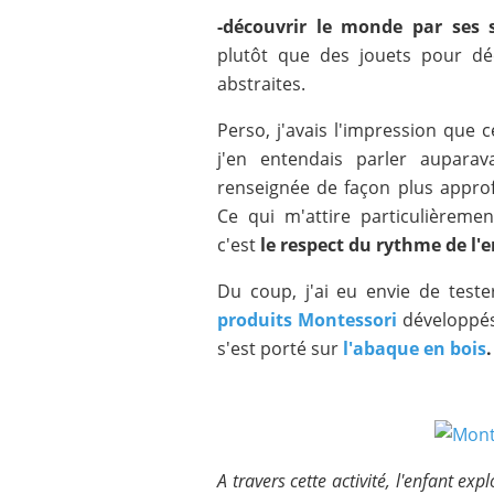
-découvrir le monde par ses
plutôt que des jouets pour dé
abstraites.
Perso, j'avais l'impression que 
j'en entendais parler aupara
renseignée de façon plus approf
Ce qui m'attire particulièreme
c'est
le respect du rythme de l'e
Du coup, j'ai eu envie de test
produits Montessori
développé
s'est porté sur
l'abaque en bois
.
A travers cette activité, l'enfant ex