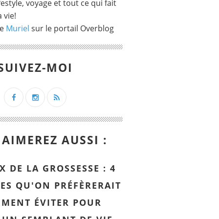
ifestyle, voyage et tout ce qui fait
 vie!
de
Muriel
sur le portail Overblog
SUIVEZ-MOI
AIMEREZ AUSSI :
X DE LA GROSSESSE : 4
ES QU'ON PRÉFÈRERAIT
EMENT ÉVITER POUR