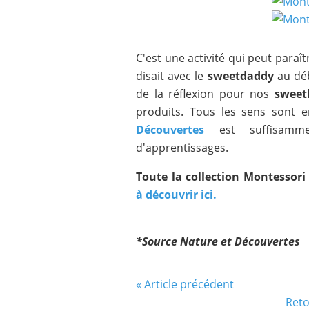
C'est une activité qui peut paraî
disait avec le
sweetdaddy
au déb
de la réflexion pour nos
sweet
produits. Tous les sens sont e
Découvertes
est suffisamme
d'apprentissages.
Toute la collection Montessor
à découvrir ici.
*Source Nature et Découvertes
« Article précédent
Reto