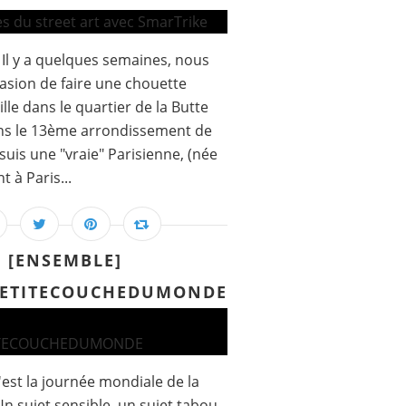
l y a quelques semaines, nous
asion de faire une chouette
lle dans le quartier de la Butte
ans le 13ème arrondissement de
 suis une "vraie" Parisienne, (née
t à Paris...
[ENSEMBLE]
PETITECOUCHEDUMONDE
'est la journée mondiale de la
n sujet sensible, un sujet tabou.