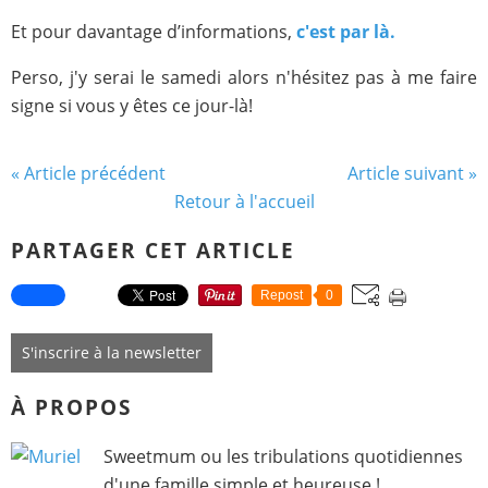
Et pour davantage d’informations,
c'est par là.
Perso, j'y serai le samedi alors n'hésitez pas à me faire
signe si vous y êtes ce jour-là!
« Article précédent
Article suivant »
Retour à l'accueil
PARTAGER CET ARTICLE
Repost
0
S'inscrire à la newsletter
À PROPOS
Sweetmum ou les tribulations quotidiennes
d'une famille simple et heureuse !