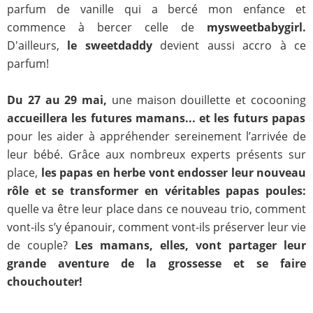
parfum de vanille qui a bercé mon enfance et
commence à bercer celle de
mysweetbabygirl.
D'ailleurs,
le sweetdaddy
devient aussi accro à ce
parfum!
Du 27 au 29 mai,
une maison douillette et cocooning
accueillera les futures mamans... et les futurs papas
pour les aider à appréhender sereinement l’arrivée de
leur bébé. Grâce aux nombreux experts présents sur
place,
les papas en herbe vont endosser leur nouveau
rôle et se transformer en véritables papas poules:
quelle va être leur place dans ce nouveau trio, comment
vont-ils s’y épanouir, comment vont-ils préserver leur vie
de couple?
Les mamans, elles, vont partager leur
grande aventure de la grossesse et se faire
chouchouter!