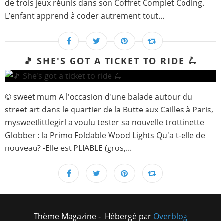
de trois jeux réunis dans son Coffret Complet Coding.
L’enfant apprend à coder autrement tout...
🎵 SHE'S GOT A TICKET TO RIDE 🛴
© sweet mum A l'occasion d'une balade autour du
street art dans le quartier de la Butte aux Cailles à Paris,
mysweetlittlegirl a voulu tester sa nouvelle trottinette
Globber : la Primo Foldable Wood Lights Qu'a t-elle de
nouveau? -Elle est PLIABLE (gros,...
Thème Magazine - Hébergé par
Overblog