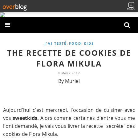
MENU
,
,
J'AI TESTÉ
FOOD
KIDS
THE RECETTE DE COOKIES DE
FLORA MIKULA
8 MARS 2017
By Muriel
Aujourd'hui c'est mercredi, l'occasion de cuisiner avec
vos
sweetkids.
Alors comme certaines d'entre vous me
l'ont demandé, je vais vous livrer la recette "secrète" des
cookies de Flora Mikula.