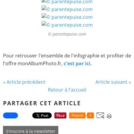
© parentepuise.com
Pour retrouver l'ensemble de l'infographie et profiter de
l'offre monAlbumPhoto.fr,
c'est par ici.
« Article précédent
Article suivant »
Retour à l'accueil
PARTAGER CET ARTICLE
Repost
0
S'inscrire à la newsletter