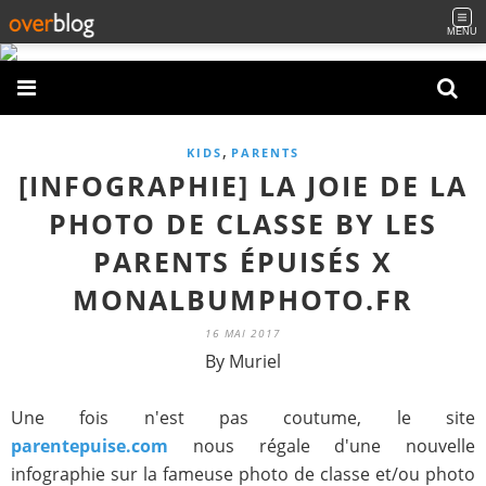
MENU
,
KIDS
PARENTS
[INFOGRAPHIE] LA JOIE DE LA
PHOTO DE CLASSE BY LES
PARENTS ÉPUISÉS X
MONALBUMPHOTO.FR
16 MAI 2017
By Muriel
Une fois n'est pas coutume, le site
parentepuise.com
nous régale d'une nouvelle
infographie sur la fameuse photo de classe et/ou photo