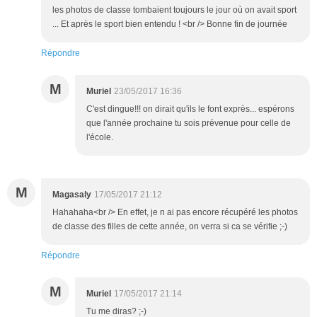
les photos de classe tombaient toujours le jour où on avait sport
... Et après le sport bien entendu ! <br /> Bonne fin de journée
Répondre
M
Muriel
23/05/2017 16:36
C'est dingue!!! on dirait qu'ils le font exprès... espérons
que l'année prochaine tu sois prévenue pour celle de
l'école.
M
Magasaly
17/05/2017 21:12
Hahahaha<br /> En effet, je n ai pas encore récupéré les photos
de classe des filles de cette année, on verra si ca se vérifie ;-)
Répondre
M
Muriel
17/05/2017 21:14
Tu me diras? ;-)