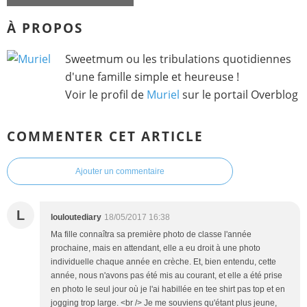
À PROPOS
Sweetmum ou les tribulations quotidiennes
d'une famille simple et heureuse !
Voir le profil de
Muriel
sur le portail Overblog
COMMENTER CET ARTICLE
Ajouter un commentaire
L
louloutediary
18/05/2017 16:38
Ma fille connaîtra sa première photo de classe l'année
prochaine, mais en attendant, elle a eu droit à une photo
individuelle chaque année en crèche. Et, bien entendu, cette
année, nous n'avons pas été mis au courant, et elle a été prise
en photo le seul jour où je l'ai habillée en tee shirt pas top et en
jogging trop large. <br /> Je me souviens qu'étant plus jeune,