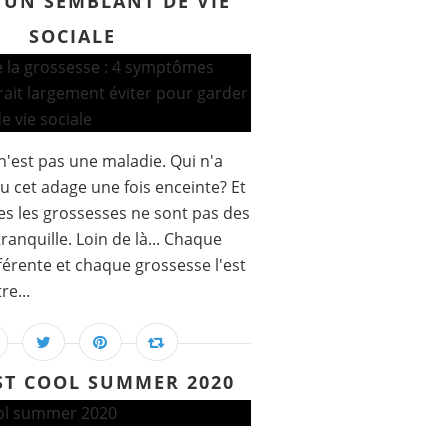
 UN SEMBLANT DE VIE
SOCIALE
n'est pas une maladie. Qui n'a
u cet adage une fois enceinte? Et
es les grossesses ne sont pas des
tranquille. Loin de là... Chaque
férente et chaque grossesse l'est
re...
ST COOL SUMMER 2020