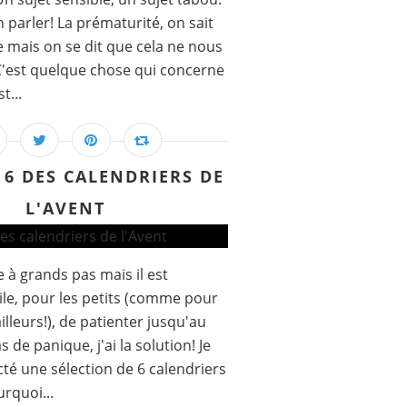
en parler! La prématurité, on sait
e mais on se dit que cela ne nous
 C'est quelque chose qui concerne
t...
6 DES CALENDRIERS DE
L'AVENT
 à grands pas mais il est
cile, pour les petits (comme pour
illeurs!), de patienter jusqu'au
as de panique, j'ai la solution! Je
té une sélection de 6 calendriers
urquoi...