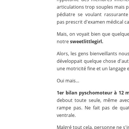
articulations trop souples mais 
pédiatre se voulant rassurant
pas prescrit d'examen médical ca
Mais, on voyait bien que quelqu
notre
sweetlittlegirl.
Alors, les gens bienveillants nous
développait quelque chose d'autr
une motricité fine et un langage 
Oui mais...
1er bilan pyschomoteur à 12 
debout toute seule, même avec 
rampe pas. Ne fait pas de quat
ventrale.
Malgré tout cela, personne ne s'inq