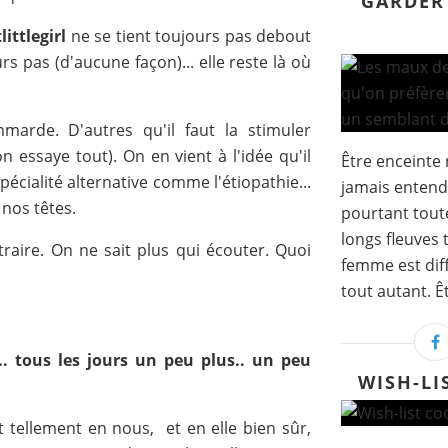
GARDER
littlegirl
ne se tient toujours pas debout
rs pas (d'aucune façon)... elle reste là où
mmarde. D'autres qu'il faut la stimuler
n essaye tout). On en vient à l'idée qu'il
Être enceinte 
écialité alternative comme l'étiopathie...
jamais entend
nos têtes.
pourtant tout
longs fleuves 
raire. On ne sait plus qui écouter. Quoi
femme est dif
tout autant. Êt
... tous les jours un peu plus.. un peu
WISH-LI
it tellement en nous, et en elle bien sûr,