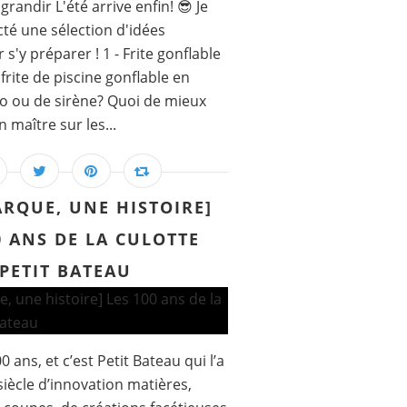
grandir L'été arrive enfin! 😎 Je
té une sélection d'idées
s'y préparer ! 1 - Frite gonflable
frite de piscine gonflable en
o ou de sirène? Quoi de mieux
 maître sur les...
RQUE, UNE HISTOIRE]
0 ANS DE LA CULOTTE
PETIT BATEAU
0 ans, et c’est Petit Bateau qui l’a
siècle d’innovation matières,