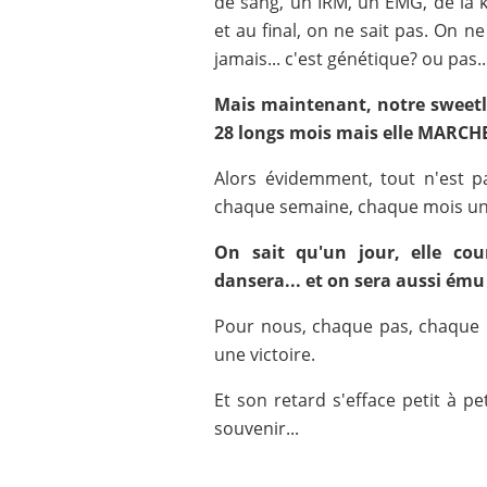
de sang, un IRM, un EMG, de la 
et au final, on ne sait pas. On n
jamais... c'est génétique? ou pas..
Mais maintenant, notre sweetl
28 longs mois mais elle MARCH
Alors évidemment, tout n'est pa
chaque semaine, chaque mois un
On sait qu'un jour, elle cour
dansera... et on sera aussi ému
Pour nous, chaque pas, chaque 
une victoire.
Et son retard s'efface petit à pet
souvenir...