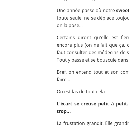
Une année passe où notre
sweet
toute seule, ne se déplace toujou
on la pose...
Certains diront qu'elle est fle
encore plus (on ne fait que ça, o
faut consulter des médecins de sp
Tout y passe et se bouscule dans 
Bref, on entend tout et son cont
faire...
On est las de tout cela.
L'écart se creuse petit à petit
trop...
La frustation grandit. Elle grand