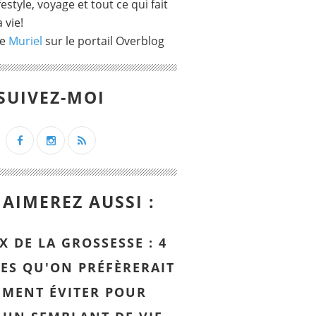
ifestyle, voyage et tout ce qui fait
 vie!
de
Muriel
sur le portail Overblog
SUIVEZ-MOI
AIMEREZ AUSSI :
X DE LA GROSSESSE : 4
ES QU'ON PRÉFÈRERAIT
EMENT ÉVITER POUR