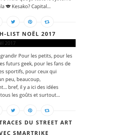
la 🐨 Kesako? Capital...
H-LIST NOËL 2017
grandir Pour les petits, pour les
es futurs geek, pour les fans de
es sportifs, pour ceux qui
 un peu, beaucoup,
. bref, il y a ici des idées
ous les goûts et surtout...
 TRACES DU STREET ART
VEC SMARTRIKE