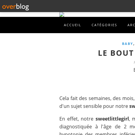
ACCUEIL
CATÉGORIES
AR
BABY
LE BOUT
Cela fait des semaines, des mois,
d'un sujet sensible pour notre
sw
En effet, notre
sweetlittlegirl
, 
diagnostiquée à l'âge de 2 m
hypotonie des membres inférieu