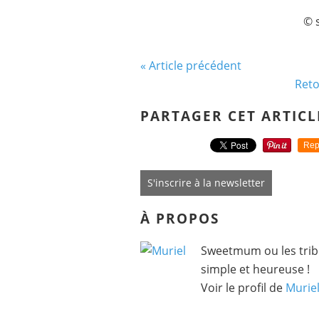
© 
« Article précédent
Reto
PARTAGER CET ARTICL
Rep
S'inscrire à la newsletter
À PROPOS
Sweetmum ou les tribu
simple et heureuse !
Voir le profil de
Murie