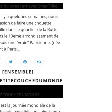
l y a quelques semaines, nous
asion de faire une chouette
lle dans le quartier de la Butte
ans le 13ème arrondissement de
 suis une "vraie" Parisienne, (née
t à Paris...
[ENSEMBLE]
PETITECOUCHEDUMONDE
'est la journée mondiale de la
n sujet sensible, un sujet tabou.