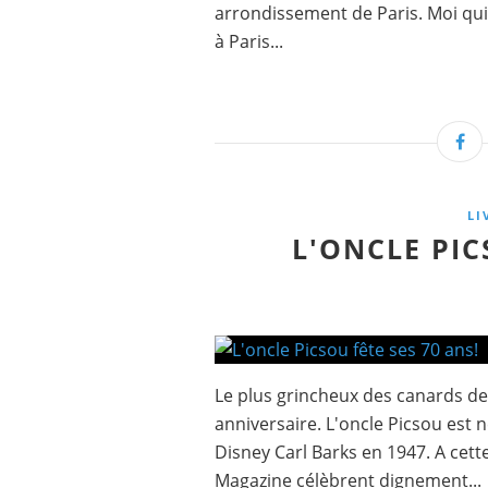
arrondissement de Paris. Moi qui s
à Paris...
LI
L'ONCLE PIC
Le plus grincheux des canards de 
anniversaire. L'oncle Picsou est
Disney Carl Barks en 1947. A cet
Magazine célèbrent dignement...