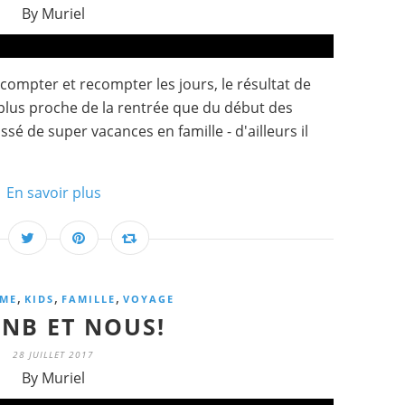
By Muriel
 compter et recompter les jours, le résultat de
 plus proche de la rentrée que du début des
sé de super vacances en famille - d'ailleurs il
En savoir plus
,
,
,
ME
KIDS
FAMILLE
VOYAGE
BNB ET NOUS!
28 JUILLET 2017
By Muriel