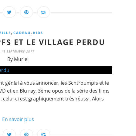
,
,
MILLE
CADEAU
KIDS
FS ET LE VILLAGE PERDU
18 SEPTEMBRE 2017
By Muriel
t génial à vous annoncer, les Schtroumpfs et le
VD et en Blu ray. 3ème opus de la série des films
, celui-ci est graphiquement très réussi. Alors
En savoir plus