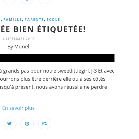
,
,
,
S
FAMILLE
PARENTS
ECOLE
ÉE BIEN ÉTIQUETÉE!
4 SEPTEMBRE 2017
By Muriel
grands pas pour notre sweetlittlegirl. J-3 Et avec
pourrons plus être derrière elle ou à ses côtés
squ'à présent, nous avons réussi à ne perdre
En savoir plus