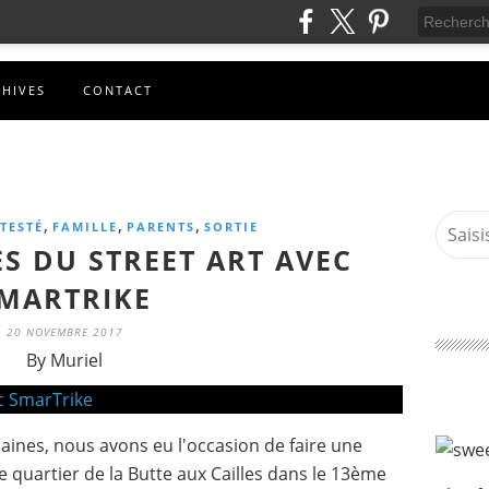
CHIVES
CONTACT
,
,
,
 TESTÉ
FAMILLE
PARENTS
SORTIE
ES DU STREET ART AVEC
MARTRIKE
20 NOVEMBRE 2017
By Muriel
ines, nous avons eu l'occasion de faire une
e quartier de la Butte aux Cailles dans le 13ème