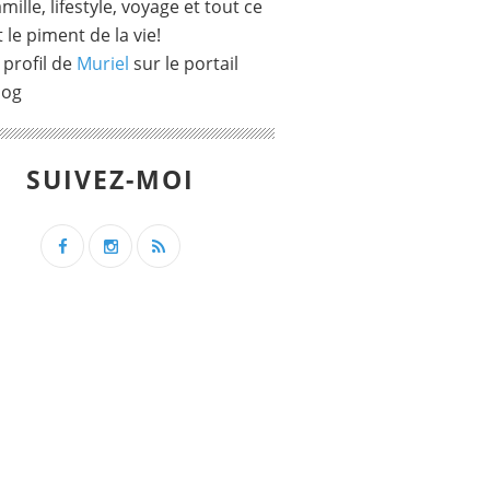
mille, lifestyle, voyage et tout ce
t le piment de la vie!
 profil de
Muriel
sur le portail
log
SUIVEZ-MOI