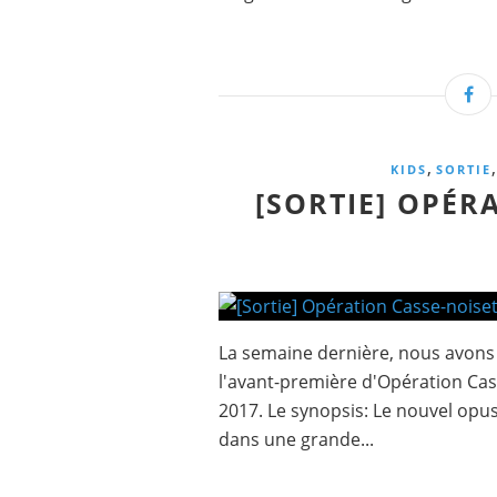
,
KIDS
SORTIE
[SORTIE] OPÉR
La semaine dernière, nous avons e
l'avant-première d'Opération Cass
2017. Le synopsis: Le nouvel opu
dans une grande...