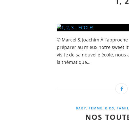
1, 
© Marcel & Joachim À l'approche 
préparer au mieux notre sweetlit
visite de sa nouvelle école, nous 
la thématique...
,
,
,
BABY
FEMME
KIDS
FAMIL
NOS TOUTE