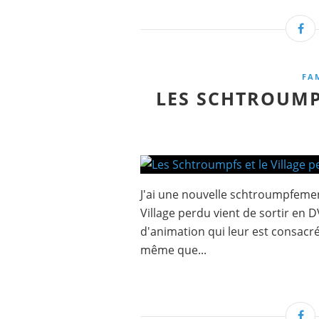
FA
LES SCHTROUMP
J'ai une nouvelle schtroumpfemen
Village perdu vient de sortir en D
d'animation qui leur est consacré
même que...