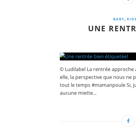
,
BABY
KID
UNE RENTR
© Ludilabel La rentrée approche à 
elle, la perspective que nous ne 
tout le temps #mamanpoule Si, ju
aucune miette...