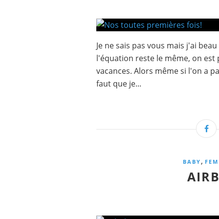
Je ne sais pas vous mais j'ai beau
l'équation reste le même, on est
vacances. Alors même si l'on a pas
faut que je...
,
BABY
FEM
AIR