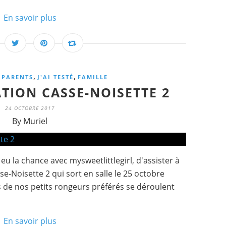
En savoir plus
,
,
,
PARENTS
J'AI TESTÉ
FAMILLE
ATION CASSE-NOISETTE 2
24 OCTOBRE 2017
By Muriel
u la chance avec mysweetlittlegirl, d'assister à
e-Noisette 2 qui sort en salle le 25 octobre
s de nos petits rongeurs préférés se déroulent
En savoir plus