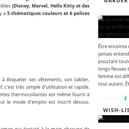
GARDER
nibles
(Disney, Marvel, Hello Kitty et des
 y a
5 thématiques couleurs et 6 polices
Être enceinte 
jamais entend
pourtant tout
longs fleuves 
femme est dif
é à étiqueter ses vêtements, son tablier,
tout autant. Êt
, c'est très simple d'utilisation et rapide.
uettes thermocollantes est même fourni à
out le mode d'emploi est inscrit dessus.
WISH-LI