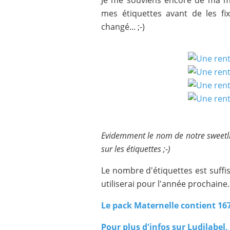
Je me souviens encore de ma m
mes étiquettes avant de les fi
changé... ;-)
Evidemment le nom de notre sweetlit
sur les étiquettes ;-)
Le nombre d'étiquettes est suffisa
utiliserai pour l'année prochaine.
Le pack Maternelle contient 167
Pour plus d'infos sur Ludilabel, 