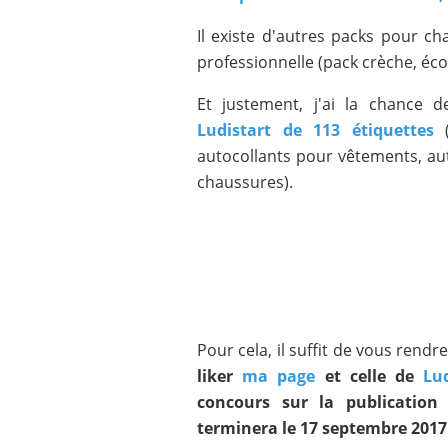
Il existe d'autres packs pour ch
professionnelle (pack crèche, école
Et justement, j'ai la chance 
Ludistart de 113 étiquettes
autocollants pour vêtements, aut
chaussures).
Pour cela, il suffit de vous rendr
liker
ma page
et celle de
Lud
concours sur la publication
terminera le 17 septembre 2017