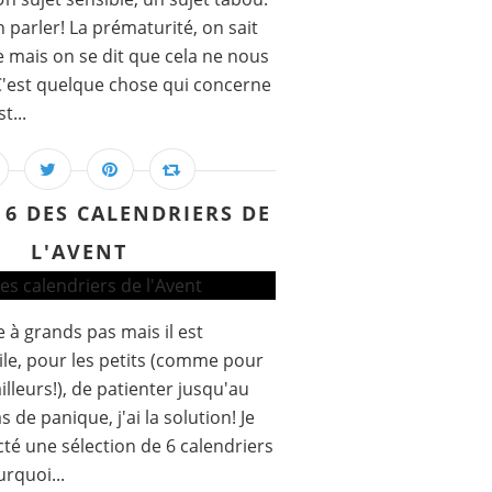
en parler! La prématurité, on sait
e mais on se dit que cela ne nous
 C'est quelque chose qui concerne
t...
6 DES CALENDRIERS DE
L'AVENT
 à grands pas mais il est
cile, pour les petits (comme pour
illeurs!), de patienter jusqu'au
as de panique, j'ai la solution! Je
té une sélection de 6 calendriers
urquoi...