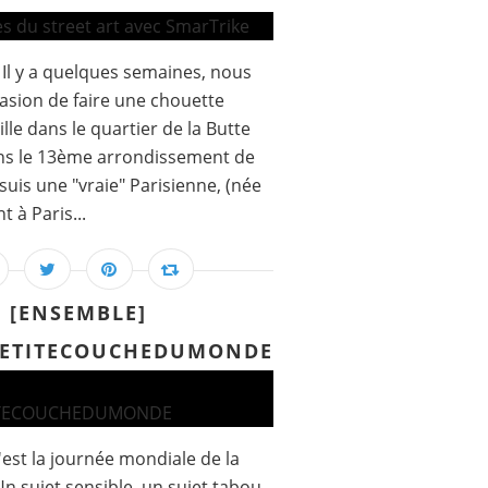
l y a quelques semaines, nous
asion de faire une chouette
lle dans le quartier de la Butte
ans le 13ème arrondissement de
 suis une "vraie" Parisienne, (née
t à Paris...
[ENSEMBLE]
PETITECOUCHEDUMONDE
'est la journée mondiale de la
n sujet sensible, un sujet tabou.