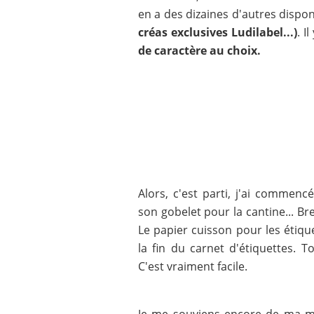
en a des dizaines d'autres dispo
créas exclusives Ludilabel...)
. Il
de caractère au choix.
Alors, c'est parti, j'ai commenc
son gobelet pour la cantine... Bref
Le papier cuisson pour les étiq
la fin du carnet d'étiquettes. T
C'est vraiment facile.