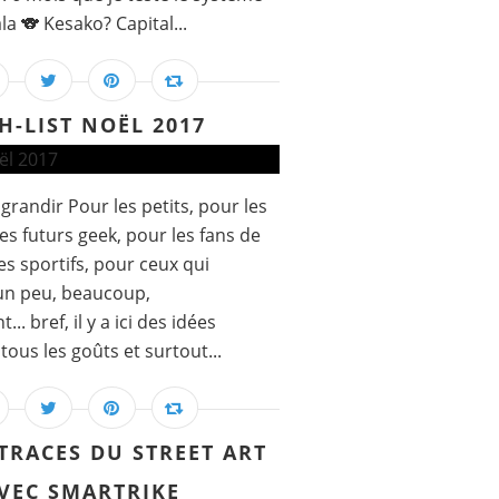
la 🐨 Kesako? Capital...
H-LIST NOËL 2017
grandir Pour les petits, pour les
es futurs geek, pour les fans de
es sportifs, pour ceux qui
 un peu, beaucoup,
. bref, il y a ici des idées
ous les goûts et surtout...
 TRACES DU STREET ART
VEC SMARTRIKE