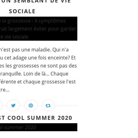
 UN SEMBLANT DE VIE
SOCIALE
n'est pas une maladie. Qui n'a
u cet adage une fois enceinte? Et
es les grossesses ne sont pas des
tranquille. Loin de là... Chaque
férente et chaque grossesse l'est
re...
ST COOL SUMMER 2020