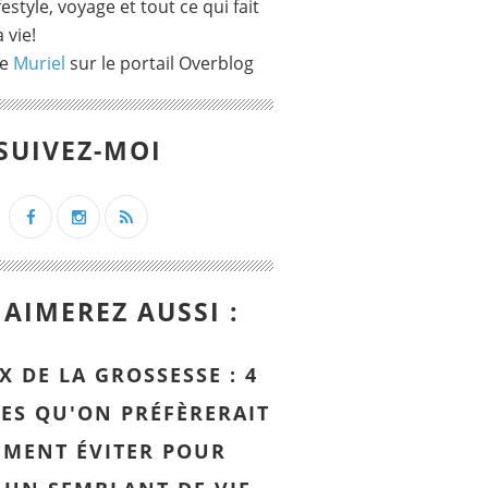
ifestyle, voyage et tout ce qui fait
 vie!
de
Muriel
sur le portail Overblog
SUIVEZ-MOI
AIMEREZ AUSSI :
X DE LA GROSSESSE : 4
ES QU'ON PRÉFÈRERAIT
EMENT ÉVITER POUR