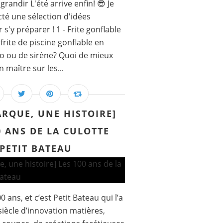
grandir L'été arrive enfin! 😎 Je
té une sélection d'idées
s'y préparer ! 1 - Frite gonflable
frite de piscine gonflable en
o ou de sirène? Quoi de mieux
 maître sur les...
RQUE, UNE HISTOIRE]
0 ANS DE LA CULOTTE
PETIT BATEAU
0 ans, et c’est Petit Bateau qui l’a
siècle d’innovation matières,