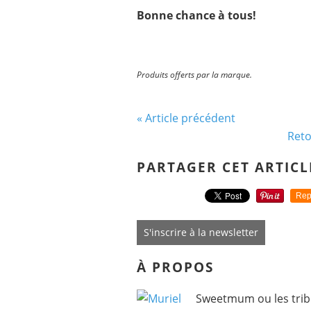
Bonne chance à tous!
Produits offerts par la marque.
« Article précédent
Reto
PARTAGER CET ARTICL
Rep
S'inscrire à la newsletter
À PROPOS
Sweetmum ou les tribu