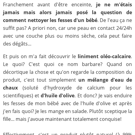
Franchement avant d'être enceinte,
je ne m'étais
jamais mais alors jamais posé la question de
comment nettoyer les fesses d'un bébé
. De l'eau ça ne
suffit pas? A priori non, car une peau en contact 24/24h
avec une couche plus ou moins sèche, cela peut faire
des dégâts...
Et puis on m'a fait découvrir le
liniment oléo-calcaire
.
Le quoi? C'est quoi ce nom barbare? Quand on
décortique la chose et qu'on regarde la composition du
produit, c'est tout simplement
un mélange d'eau de
chaux
(soluté d'hydroxyde de calcium pour les
scientifiques) et
d'huile d'olive
. Et donc? Je vais enduire
les fesses de mon bébé avec de l'huile d'olive et après
j'en fais quoi? Je les mange en salade. Plutôt sceptique la
fille... mais j'avoue maintenant totalement conquise!
Effectivement, c'est un produit plutôt naturel (à 99%