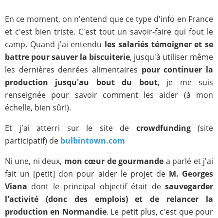
En ce moment, on n'entend que ce type d'info en France
et c'est bien triste. C'est tout un savoir-faire qui fout le
camp. Quand j'ai entendu
les salariés témoigner et se
battre pour sauver la biscuiterie
, jusqu'à utiliser même
les dernières denrées alimentaires
pour continuer la
production jusqu'au bout du bout
, je me suis
renseignée pour savoir comment les aider (à mon
échelle, bien sûr!).
Et j'ai atterri sur le site de
crowdfunding
(site
participatif) de
bulbintown.com
Ni une, ni deux,
mon cœur de gourmande
a parlé et j'ai
fait un [petit] don pour aider le projet de
M. Georges
Viana
dont le principal objectif était de
sauvegarder
l'activité (donc des emplois)
et
de relancer la
production en Normandie
. Le petit plus, c'est que pour