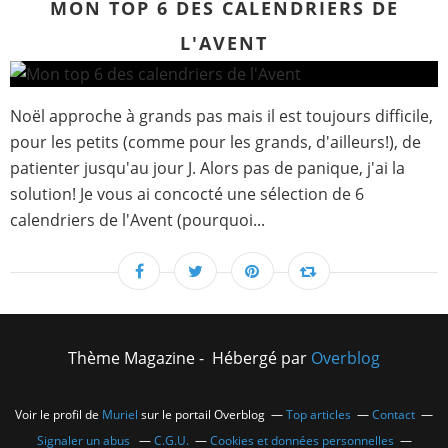
MON TOP 6 DES CALENDRIERS DE
L'AVENT
Noël approche à grands pas mais il est toujours difficile,
pour les petits (comme pour les grands, d'ailleurs!), de
patienter jusqu'au jour J. Alors pas de panique, j'ai la
solution! Je vous ai concocté une sélection de 6
calendriers de l'Avent (pourquoi...
Thème Magazine - Hébergé par
Overblog
Voir le profil de
Muriel
sur le portail Overblog
Top articles
Contact
Signaler un abus
C.G.U.
Cookies et données personnelles