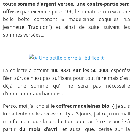
toute somme d'argent versée, une contre-partie sera
offerte
(par exemple pour 10€, le donateur recevra une
belle boîte contenant 6 madeleines coquilles "La
Jeannette Tradition") et ainsi de suite suivant les
sommes versées...
La collecte a atteint
100 882€ sur les 50 000€
espérés!
Bien sûr, ce n'est pas suffisant pour tout faire mais c'est
déjà une somme qu'il ne sera pas nécessaire
d'emprunter aux banques.
Perso, moi j'ai choisi
le coffret madeleines bio
;-) Je suis
impatiente de les recevoir. Il y a 3 jours, j'ai reçu un mail
m'informant que la production pourrait être relancée à
partir
du mois d'avril
et aussi que, cerise sur la