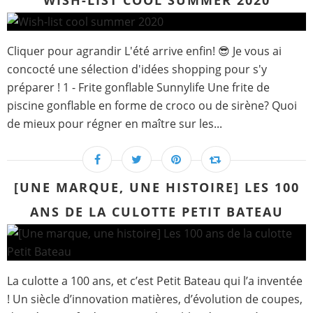
WISH-LIST COOL SUMMER 2020
Cliquer pour agrandir L'été arrive enfin! 😎 Je vous ai
concocté une sélection d'idées shopping pour s'y
préparer ! 1 - Frite gonflable Sunnylife Une frite de
piscine gonflable en forme de croco ou de sirène? Quoi
de mieux pour régner en maître sur les...
[UNE MARQUE, UNE HISTOIRE] LES 100
ANS DE LA CULOTTE PETIT BATEAU
La culotte a 100 ans, et c’est Petit Bateau qui l’a inventée
! Un siècle d’innovation matières, d’évolution de coupes,