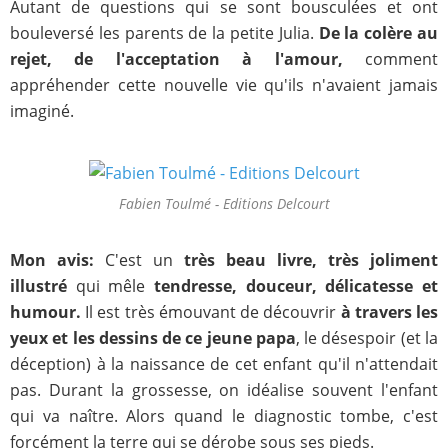
Autant de questions qui se sont bousculées et ont
bouleversé les parents de la petite Julia.
De la colère au
rejet, de l'acceptation à l'amour,
comment
appréhender cette nouvelle vie qu'ils n'avaient jamais
imaginé.
Fabien Toulmé - Editions Delcourt
Mon avis:
C'est un
très beau livre, très joliment
illustré
qui mêle
tendresse, douceur, délicatesse et
humour.
Il est très émouvant de découvrir
à travers les
yeux et les dessins de ce jeune papa
, le désespoir (et la
déception) à la naissance de cet enfant qu'il n'attendait
pas. Durant la grossesse, on idéalise souvent l'enfant
qui va naître. Alors quand le diagnostic tombe, c'est
forcément la terre qui se dérobe sous ses pieds.