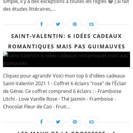
simple, il y a des exceptions à toutes les règles 😂 J'ai fait
des études littéraires,...
SAINT-VALENTIN: 6 IDÉES CADEAUX
ROMANTIQUES MAIS PAS GUIMAUVES
Cliquez pour agrandir Voici mon top 6 d'idées cadeaux
Saint-Valentin 2021 1 - Coffret 6 éclairs "rose" de l'Éclair
de Génie. Ce coffret comprend 6 éclairs : - Framboise
Litchi - Love Vanille Rose - Thé Jasmin - Framboise -
Chocolat Fleur de Cao - Fruit...