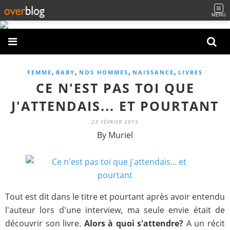
MENU
,
,
,
,
FEMME
BABY
NOS HOMMES
NAISSANCE
LIVRES
CE N'EST PAS TOI QUE
J'ATTENDAIS... ET POURTANT
23 FÉVRIER 2015
By Muriel
Tout est dit dans le titre et pourtant après avoir entendu
l'auteur lors d'une interview, ma seule envie était de
découvrir son livre.
Alors à quoi s'attendre?
A un récit