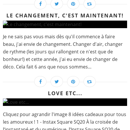
LE CHANGEMENT, C'EST MAINTENANT!
Je ne sais pas vous mais dès qu'il commence à faire
beau, j'ai envie de changement. Changer d'air, changer
de rythme (les jours qui rallongent ce n'est que de
bonheur!) et cette année, j'ai eu envie de changer de
déco. Cela fait 6 ans que nous sommes...
LOVE ETC...
Cliquez pour agrandir l'image 8 idées cadeaux pour tous
les amoureux ! 1 - Instax Square SQ20 À la croisée de
l’instantané et du numérique, l’Instax Square SQ20 de