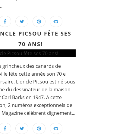
..
ONCLE PICSOU FÊTE SES
70 ANS!
s grincheux des canards de
ille fête cette année son 70 e
rsaire. L'oncle Picsou est né sous
me du dessinateur de la maison
 Carl Barks en 1947. A cette
on, 2 numéros exceptionnels de
 Magazine célèbrent dignement...