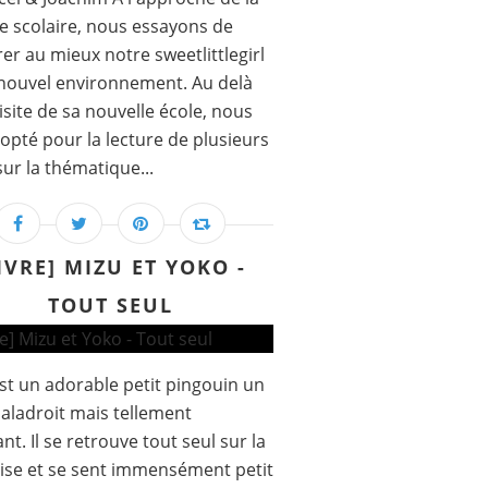
e scolaire, nous essayons de
er au mieux notre sweetlittlegirl
nouvel environnement. Au delà
visite de sa nouvelle école, nous
opté pour la lecture de plusieurs
 sur la thématique...
IVRE] MIZU ET YOKO -
TOUT SEUL
st un adorable petit pingouin un
aladroit mais tellement
nt. Il se retrouve tout seul sur la
se et se sent immensément petit