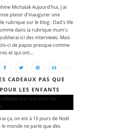
hine Michalak Aujourd'hui, j'ai
nse plaisir d'inaugurer une
le rubrique sur le blog : Dad's life
comme dans la rubrique mum's
e publierai ici des interviews. Mais
fois-ci de papas presque comme
res et qui ont...
ES CADEAUX PAS QUE
POUR LES ENFANTS
vrai ça, on est à 15 jours de Noël
t le monde ne parle que des