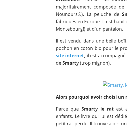
majoritairement composée de 
Nounours®). La peluche de
Sm
fabriqués en Europe. Il est habill
Montebourg!) et d'un pantalon.
Il est vendu dans une belle boît
pochon en coton bio pour le p
site internet
,
il est accompagné 
de
Smarty
(trop mignon).
Alors pourquoi avoir choisi un 
Parce que
Smarty le rat
est 
enfants. Le livre qui lui est dédi
petit rat perdu. Il trouve alors u