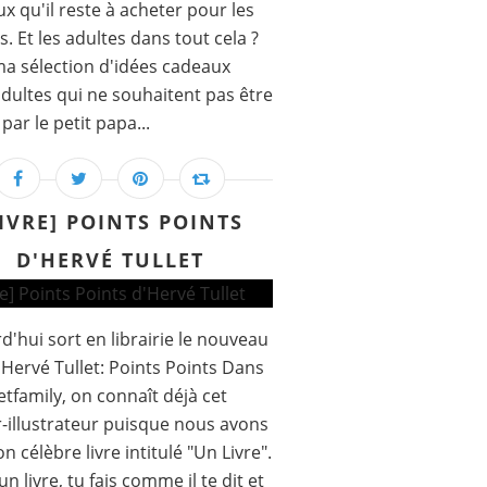
x qu'il reste à acheter pour les
s. Et les adultes dans tout cela ?
ma sélection d'idées cadeaux
dultes qui ne souhaitent pas être
par le petit papa...
LIVRE] POINTS POINTS
D'HERVÉ TULLET
d'hui sort en librairie le nouveau
d'Hervé Tullet: Points Points Dans
etfamily, on connaît déjà cet
-illustrateur puisque nous avons
n célèbre livre intitulé "Un Livre".
un livre, tu fais comme il te dit et