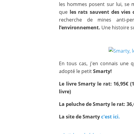
les hommes posent sur lui, se m
que
les rats sauvent des vies 
recherche de mines anti-pers
l’environnement.
Une histoire su
En tous cas, j'en connais une q
adopté le petit
Smarty!
Le livre Smarty le rat: 16,95€ 
livre)
La peluche de Smarty le rat: 36
La site de Smarty
c'est ici.