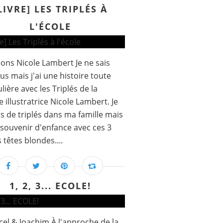
LIVRE] LES TRIPLÉS À
L'ÉCOLE
ions Nicole Lambert Je ne sais
us mais j'ai une histoire toute
lière avec les Triplés de la
e illustratrice Nicole Lambert. Je
as de triplés dans ma famille mais
n souvenir d'enfance avec ces 3
 têtes blondes....
1, 2, 3... ECOLE!
el & Joachim À l'approche de la