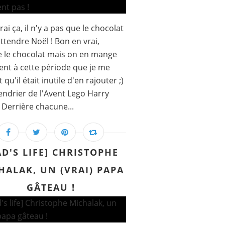
rai ça, il n'y a pas que le chocolat
ttendre Noël ! Bon en vrai,
e le chocolat mais on en mange
ent à cette période que je me
t qu'il était inutile d'en rajouter ;)
lendrier de l'Avent Lego Harry
 Derrière chacune...
AD'S LIFE] CHRISTOPHE
HALAK, UN (VRAI) PAPA
GÂTEAU !