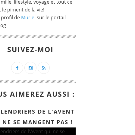
mille, lifestyle, voyage et tout ce
t le piment de la vie!
 profil de
Muriel
sur le portail
log
SUIVEZ-MOI
S AIMEREZ AUSSI :
ALENDRIERS DE L'AVENT
 NE SE MANGENT PAS !