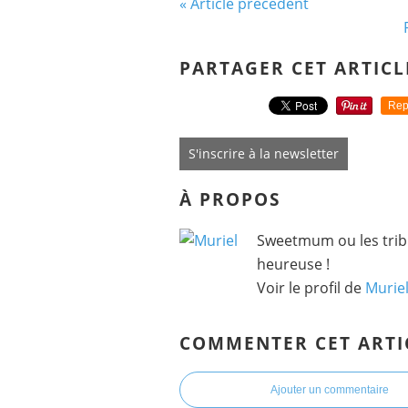
« Article précédent
PARTAGER CET ARTICL
Rep
S'inscrire à la newsletter
À PROPOS
Sweetmum ou les tribu
heureuse !
Voir le profil de
Murie
COMMENTER CET ARTI
Ajouter un commentaire