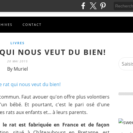
CHIVES
CONTACT
LIVRES
 QUI NOUS VEUT DU BIEN!
20 MAI 2015
By Muriel
 commun. Faut avouer qu'on offre plus volontiers
un bébé. Et pourtant, c'est le pari osé d'une
es rats aux enfants et... à leurs parents.
 le rat est
fabriquée en France et de façon
cation, situé à Châteaubourg en Bretagne, est