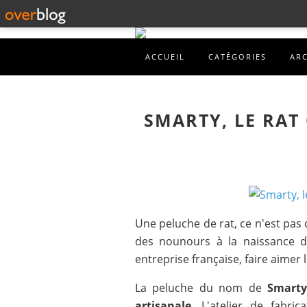
ACCUEIL
CATÉGORIES
AR
SMARTY, LE RAT
Une peluche de rat, ce n'est pas
des nounours à la naissance d'
entreprise française, faire aimer l
La peluche du nom de
Smarty
artisanale
. L'atelier de fabri