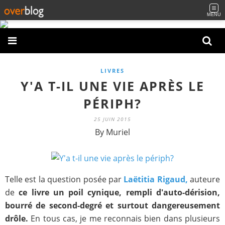
MENU
LIVRES
Y'A T-IL UNE VIE APRÈS LE
PÉRIPH?
25 JUIN 2015
By Muriel
Telle est la question posée par
Laëtitia Rigaud,
auteure
de
ce livre un poil cynique, rempli d'auto-dérision,
bourré de second-degré et surtout dangereusement
drôle.
En tous cas, je me reconnais bien dans plusieurs