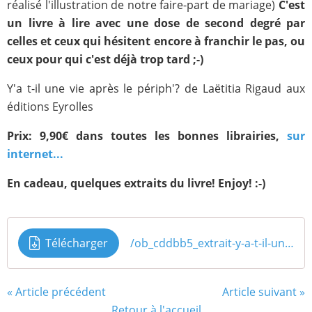
réalisé l'illustration de notre faire-part de mariage)
C'est
un livre à lire avec une dose de second degré par
celles et ceux qui hésitent encore à franchir le pas, ou
ceux pour qui c'est déjà trop tard ;-)
Y'a t-il une vie après le périph'? de Laëtitia Rigaud aux
éditions Eyrolles
Prix: 9,90€ dans toutes les bonnes librairies,
sur
internet...
En cadeau, quelques extraits du livre! Enjoy! :-)
Télécharger
/ob_cddbb5_extrait-y-a-t-il-une-vie-apre-s-le-pe
« Article précédent
Article suivant »
Retour à l'accueil