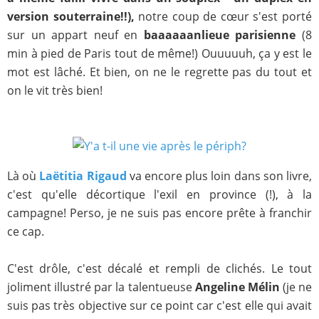
version souterraine!!),
notre coup de cœur s'est porté
sur un appart neuf en
baaaaaanlieue parisienne
(8
min à pied de Paris tout de même!) Ouuuuuh, ça y est le
mot est lâché. Et bien, on ne le regrette pas du tout et
on le vit très bien!
Là où
Laëtitia Rigaud
va encore plus loin dans son livre,
c'est qu'elle décortique l'exil en province (!), à la
campagne! Perso, je ne suis pas encore prête à franchir
ce cap.
C'est drôle, c'est décalé et rempli de clichés. Le tout
joliment illustré par la talentueuse
Angeline Mélin
(je ne
suis pas très objective sur ce point car c'est elle qui avait