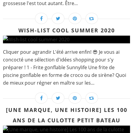
grossesse l'est tout autant. Être...
WISH-LIST COOL SUMMER 2020
Cliquer pour agrandir L'été arrive enfin! 😎 Je vous ai
concocté une sélection d'idées shopping pour s'y
préparer ! 1 - Frite gonflable Sunnylife Une frite de
piscine gonflable en forme de croco ou de sirène? Quoi
de mieux pour régner en maître sur les...
[UNE MARQUE, UNE HISTOIRE] LES 100
ANS DE LA CULOTTE PETIT BATEAU