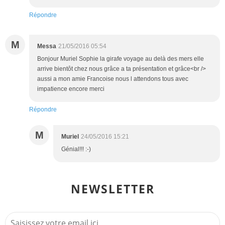
Répondre
M
Messa
21/05/2016 05:54
Bonjour Muriel Sophie la girafe voyage au delà des mers elle
arrive bientôt chez nous grâce a ta présentation et grâce<br />
aussi a mon amie Francoise nous l attendons tous avec
impatience encore merci
Répondre
M
Muriel
24/05/2016 15:21
Génial!!! :-)
NEWSLETTER