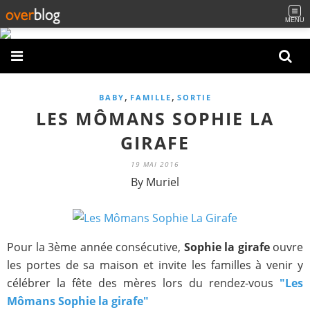
MENU
,
,
BABY
FAMILLE
SORTIE
LES MÔMANS SOPHIE LA
GIRAFE
19 MAI 2016
By Muriel
Pour la 3ème année consécutive,
Sophie la girafe
ouvre
les portes de sa maison et invite les familles à venir y
célébrer la fête des mères lors du rendez-vous
"Les
Mômans Sophie la girafe"