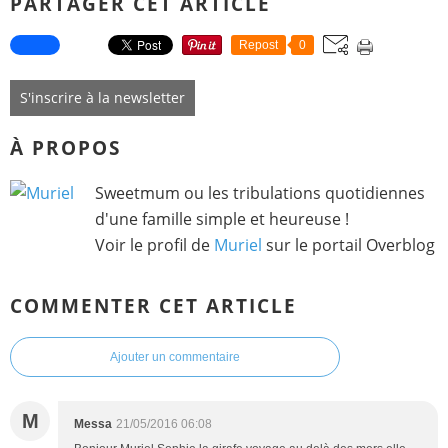
PARTAGER CET ARTICLE
Repost
0
S'inscrire à la newsletter
À PROPOS
Sweetmum ou les tribulations quotidiennes
d'une famille simple et heureuse !
Voir le profil de
Muriel
sur le portail Overblog
COMMENTER CET ARTICLE
Ajouter un commentaire
M
Messa
21/05/2016 06:08