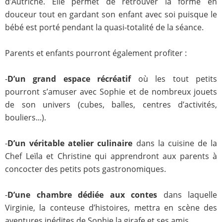
d’Autriche. Elle permet de retrouver la forme en
douceur tout en gardant son enfant avec soi puisque le
bébé est porté pendant la quasi-totalité de la séance.
Parents et enfants pourront également profiter :
-
D’un grand espace récréatif
où les tout petits
pourront s’amuser avec Sophie et de nombreux jouets
de son univers (cubes, balles, centres d’activités,
bouliers...).
-
D’un véritable atelier culinaire
dans la cuisine de la
Chef Leïla et Christine qui apprendront aux parents à
concocter des petits pots gastronomiques.
-
D’une chambre dédiée aux contes
dans laquelle
Virginie, la conteuse d’histoires, mettra en scène des
aventures inédites de Sophie la girafe et ses amis.