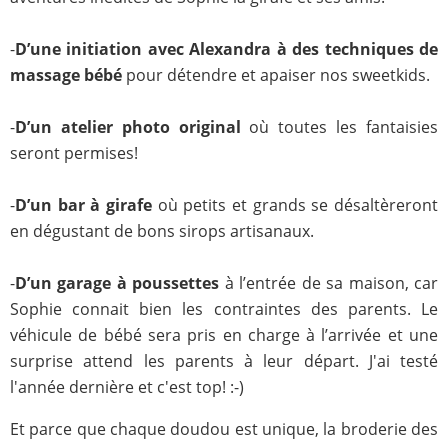
-
D’une initiation avec Alexandra à des techniques de
massage bébé
pour détendre et apaiser nos sweetkids.
-
D’un atelier photo original
où toutes les fantaisies
seront permises!
-
D’un bar à girafe
où petits et grands se désaltèreront
en dégustant de bons sirops artisanaux.
-
D’un garage à poussettes
à l’entrée de sa maison, car
Sophie connait bien les contraintes des parents. Le
véhicule de bébé sera pris en charge à l’arrivée et une
surprise attend les parents à leur départ. J'ai testé
l'année dernière et c'est top! :-)
Et parce que chaque doudou est unique, la broderie des