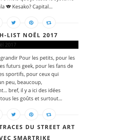
la 🐨 Kesako? Capital...
H-LIST NOËL 2017
grandir Pour les petits, pour les
es futurs geek, pour les fans de
es sportifs, pour ceux qui
 un peu, beaucoup,
. bref, il y a ici des idées
ous les goûts et surtout...
 TRACES DU STREET ART
VEC SMARTRIKE