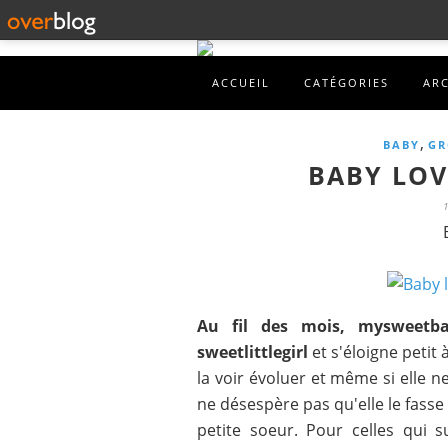
ACCUEIL
CATÉGORIES
AR
,
BABY
GR
BABY LOVE
Au fil des mois, mysweetba
sweetlittlegirl
et s'éloigne petit 
la voir évoluer et même si elle n
ne désespère pas qu'elle le fasse 
petite soeur. Pour celles qui 