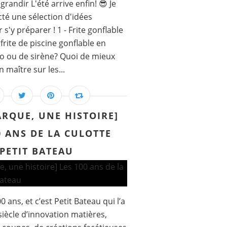
grandir L'été arrive enfin! 😎 Je
té une sélection d'idées
s'y préparer ! 1 - Frite gonflable
frite de piscine gonflable en
o ou de sirène? Quoi de mieux
 maître sur les...
RQUE, UNE HISTOIRE]
0 ANS DE LA CULOTTE
PETIT BATEAU
0 ans, et c’est Petit Bateau qui l’a
siècle d’innovation matières,