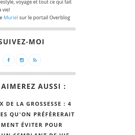
ifestyle, voyage et tout ce qui fait
 vie!
de
Muriel
sur le portail Overblog
SUIVEZ-MOI
AIMEREZ AUSSI :
X DE LA GROSSESSE : 4
ES QU'ON PRÉFÈRERAIT
EMENT ÉVITER POUR