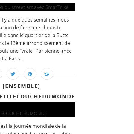
l y a quelques semaines, nous
asion de faire une chouette
lle dans le quartier de la Butte
ans le 13ème arrondissement de
 suis une "vraie" Parisienne, (née
t à Paris...
[ENSEMBLE]
PETITECOUCHEDUMONDE
'est la journée mondiale de la
n sujet sensible, un sujet tabou.