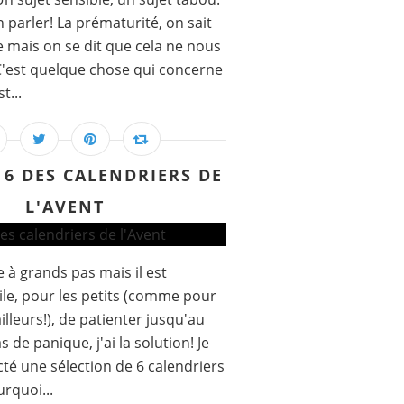
en parler! La prématurité, on sait
e mais on se dit que cela ne nous
 C'est quelque chose qui concerne
t...
6 DES CALENDRIERS DE
L'AVENT
 à grands pas mais il est
cile, pour les petits (comme pour
illeurs!), de patienter jusqu'au
as de panique, j'ai la solution! Je
té une sélection de 6 calendriers
urquoi...