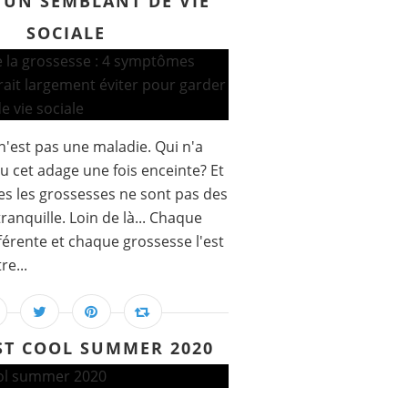
 UN SEMBLANT DE VIE
SOCIALE
n'est pas une maladie. Qui n'a
u cet adage une fois enceinte? Et
es les grossesses ne sont pas des
tranquille. Loin de là... Chaque
férente et chaque grossesse l'est
re...
ST COOL SUMMER 2020