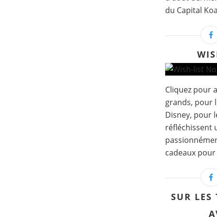
du Capital Koa
WIS
Cliquez pour a
grands, pour l
Disney, pour l
réfléchissent
passionnément..
cadeaux pour t
SUR LES
A