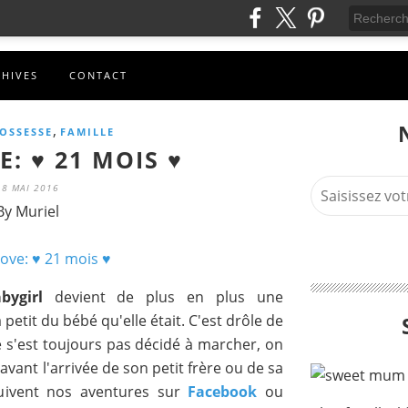
CHIVES
CONTACT
,
OSSESSE
FAMILLE
: ♥ 21 MOIS ♥
18 MAI 2016
By Muriel
bygirl
devient de plus en plus une
à petit du bébé qu'elle était. C'est drôle de
e s'est toujours pas décidé à marcher, on
avant l'arrivée de son petit frère ou de sa
suivent nos aventures sur
Facebook
ou