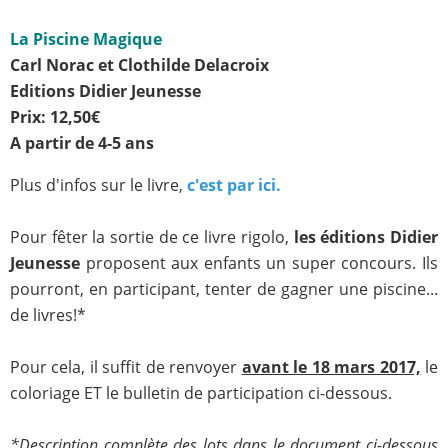
La Piscine Magique
Carl Norac et Clothilde Delacroix
Editions Didier Jeunesse
Prix: 12,50€
A partir de 4-5 ans
Plus d'infos sur le livre,
c'est par ici.
Pour fêter la sortie de ce livre rigolo,
les éditions Didier
Jeunesse
proposent aux enfants un super concours. Ils
pourront, en participant, tenter de gagner une piscine...
de livres!*
Pour cela, il suffit de renvoyer
avant le 18 mars 2017,
le
coloriage ET le bulletin de participation ci-dessous.
*Description complète des lots dans le document ci-dessous