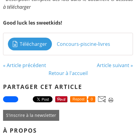
à télécharger
Good luck les sweetkids!
Télécharger
Concours-piscine-livres
« Article précédent
Article suivant »
Retour à l'accueil
PARTAGER CET ARTICLE
Repost
0
S'inscrire à la newsletter
À PROPOS