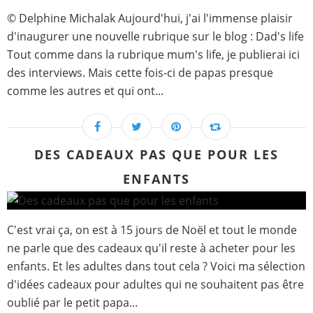
© Delphine Michalak Aujourd'hui, j'ai l'immense plaisir
d'inaugurer une nouvelle rubrique sur le blog : Dad's life
Tout comme dans la rubrique mum's life, je publierai ici
des interviews. Mais cette fois-ci de papas presque
comme les autres et qui ont...
DES CADEAUX PAS QUE POUR LES
ENFANTS
C'est vrai ça, on est à 15 jours de Noël et tout le monde
ne parle que des cadeaux qu'il reste à acheter pour les
enfants. Et les adultes dans tout cela ? Voici ma sélection
d'idées cadeaux pour adultes qui ne souhaitent pas être
oublié par le petit papa...