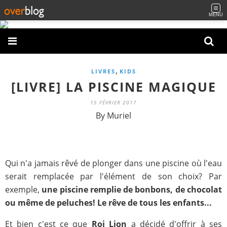
MENU
,
LIVRES
KIDS
[LIVRE] LA PISCINE MAGIQUE
15 FÉVRIER 2017
By Muriel
Qui n'a jamais rêvé de plonger dans une piscine où l'eau
serait remplacée par l'élément de son choix? Par
exemple,
une piscine remplie de bonbons, de chocolat
ou même de peluches! Le rêve de tous les enfants...
Et bien c'est ce que
Roi Lion
a décidé d'offrir à ses