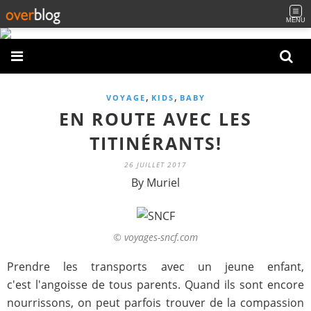
MENU
,
,
VOYAGE
KIDS
BABY
EN ROUTE AVEC LES
TITINÉRANTS!
26 JUILLET 2017
By Muriel
© voyages-sncf.com
Prendre les transports avec un jeune enfant,
c'est l'angoisse de tous parents. Quand ils sont encore
nourrissons, on peut parfois trouver de la compassion