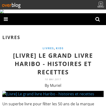
MENU
LIVRES
,
LIVRES
KIDS
[LIVRE] LE GRAND LIVRE
HARIBO - HISTOIRES ET
RECETTES
10 MAI 2017
By Muriel
Un superbe livre pour fêter les 50 ans de la marque