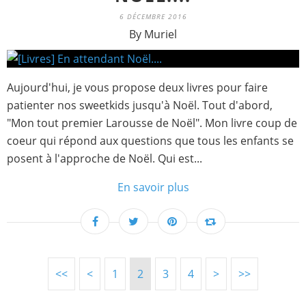
6 DÉCEMBRE 2016
By Muriel
Aujourd'hui, je vous propose deux livres pour faire
patienter nos sweetkids jusqu'à Noël. Tout d'abord,
"Mon tout premier Larousse de Noël". Mon livre coup de
coeur qui répond aux questions que tous les enfants se
posent à l'approche de Noël. Qui est...
En savoir plus
<<
<
1
2
3
4
>
>>