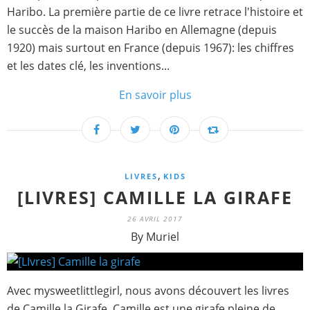
Haribo. La première partie de ce livre retrace l'histoire et
le succès de la maison Haribo en Allemagne (depuis
1920) mais surtout en France (depuis 1967): les chiffres
et les dates clé, les inventions...
En savoir plus
,
LIVRES
KIDS
[LIVRES] CAMILLE LA GIRAFE
26 AVRIL 2017
By Muriel
Avec mysweetlittlegirl, nous avons découvert les livres
de Camille la Girafe. Camille est une girafe pleine de