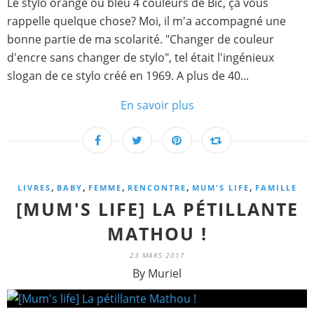
Le stylo orange ou bleu 4 couleurs de Bic, ça vous
rappelle quelque chose? Moi, il m'a accompagné une
bonne partie de ma scolarité. "Changer de couleur
d'encre sans changer de stylo", tel était l'ingénieux
slogan de ce stylo créé en 1969. A plus de 40...
En savoir plus
,
,
,
,
,
LIVRES
BABY
FEMME
RENCONTRE
MUM'S LIFE
FAMILLE
[MUM'S LIFE] LA PÉTILLANTE
MATHOU !
23 MARS 2017
By Muriel