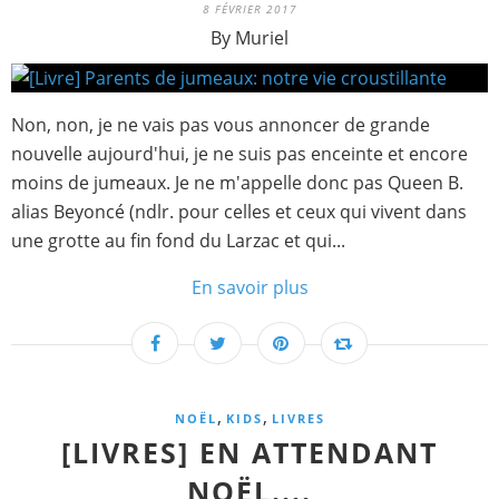
8 FÉVRIER 2017
By Muriel
Non, non, je ne vais pas vous annoncer de grande
nouvelle aujourd'hui, je ne suis pas enceinte et encore
moins de jumeaux. Je ne m'appelle donc pas Queen B.
alias Beyoncé (ndlr. pour celles et ceux qui vivent dans
une grotte au fin fond du Larzac et qui...
En savoir plus
,
,
NOËL
KIDS
LIVRES
[LIVRES] EN ATTENDANT
NOËL....