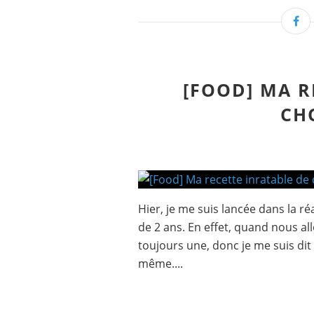
[FOOD] MA R
CH
Hier, je me suis lancée dans la ré
de 2 ans. En effet, quand nous al
toujours une, donc je me suis dit qu
même....