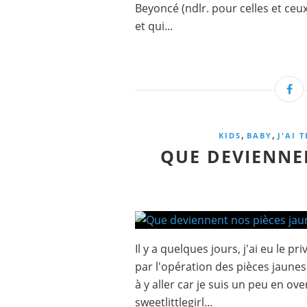
Beyoncé (ndlr. pour celles et ceu
et qui...
,
,
KIDS
BABY
J'AI T
QUE DEVIENNE
Il y a quelques jours, j'ai eu le p
par l'opération des pièces jaunes 
à y aller car je suis un peu en 
sweetlittlegirl...