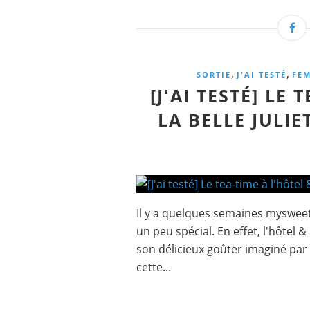
,
,
SORTIE
J'AI TESTÉ
FE
[J'AI TESTÉ] LE
LA BELLE JULI
Il y a quelques semaines mysweetli
un peu spécial. En effet, l'hôtel 
son délicieux goûter imaginé par 
cette...