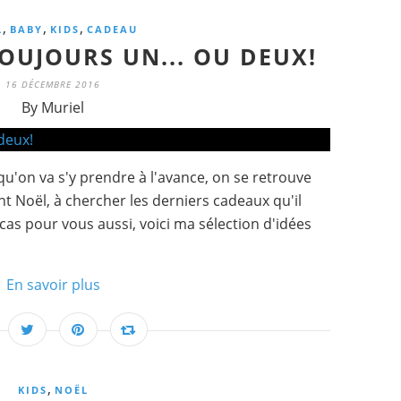
,
,
,
L
BABY
KIDS
CADEAU
OUJOURS UN... OU DEUX!
16 DÉCEMBRE 2016
By Muriel
u'on va s'y prendre à l'avance, on se retrouve
t Noël, à chercher les derniers cadeaux qu'il
 cas pour vous aussi, voici ma sélection d'idées
En savoir plus
,
KIDS
NOËL