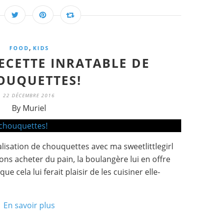
,
FOOD
KIDS
ECETTE INRATABLE DE
OUQUETTES!
22 DÉCEMBRE 2016
By Muriel
alisation de chouquettes avec ma sweetlittlegirl
lons acheter du pain, la boulangère lui en offre
e cela lui ferait plaisir de les cuisiner elle-
En savoir plus