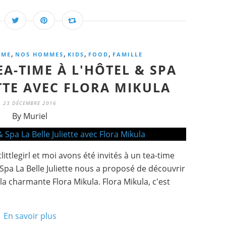
,
,
,
,
MME
NOS HOMMES
KIDS
FOOD
FAMILLE
 TEA-TIME À L'HÔTEL & SPA
ETTE AVEC FLORA MIKULA
23 DÉCEMBRE 2016
By Muriel
ttlegirl et moi avons été invités à un tea-time
& Spa La Belle Juliette nous a proposé de découvrir
la charmante Flora Mikula. Flora Mikula, c'est
En savoir plus