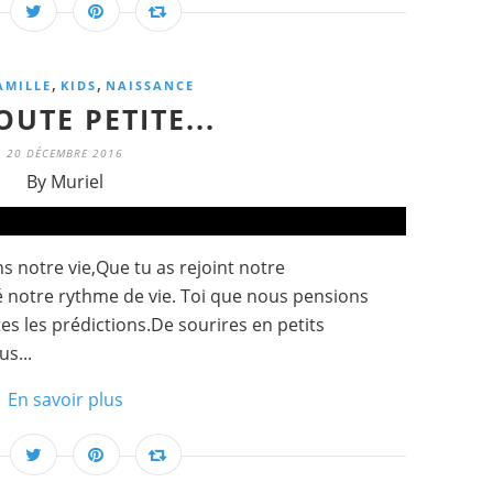
,
,
AMILLE
KIDS
NAISSANCE
UTE PETITE...
20 DÉCEMBRE 2016
By Muriel
s notre vie,Que tu as rejoint notre
 notre rythme de vie. Toi que nous pensions
es les prédictions.De sourires en petits
s...
En savoir plus