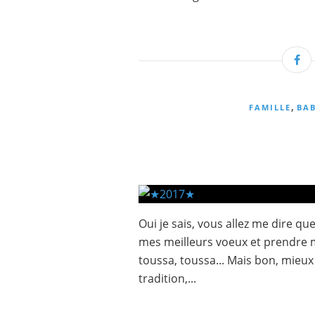
,
FAMILLE
BA
Oui je sais, vous allez me dire q
mes meilleurs voeux et prendre m
toussa, toussa... Mais bon, mieux 
tradition,...