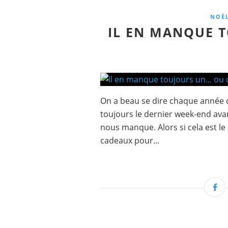
NOË
IL EN MANQUE T
On a beau se dire chaque année q
toujours le dernier week-end avan
nous manque. Alors si cela est le
cadeaux pour...