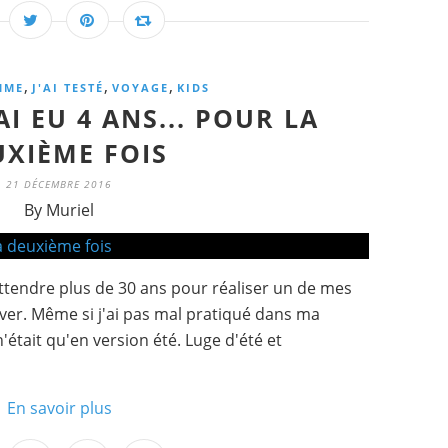
,
,
,
MME
J'AI TESTÉ
VOYAGE
KIDS
AI EU 4 ANS... POUR LA
UXIÈME FOIS
21 DÉCEMBRE 2016
By Muriel
tendre plus de 30 ans pour réaliser un de mes
iver. Même si j'ai pas mal pratiqué dans ma
n'était qu'en version été. Luge d'été et
En savoir plus