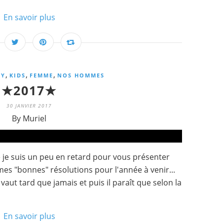
En savoir plus
,
,
,
BY
KIDS
FEMME
NOS HOMMES
★2017★
30 JANVIER 2017
By Muriel
ue je suis un peu en retard pour vous présenter
es "bonnes" résolutions pour l'année à venir...
vaut tard que jamais et puis il paraît que selon la
En savoir plus