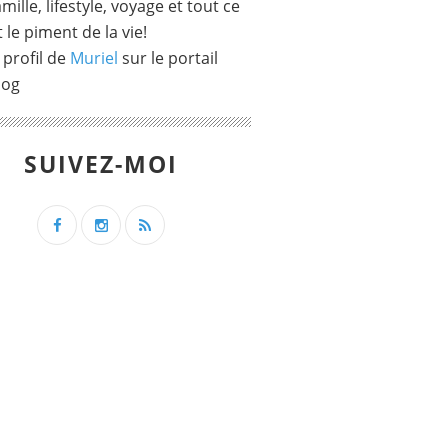
mille, lifestyle, voyage et tout ce
t le piment de la vie!
 profil de
Muriel
sur le portail
log
SUIVEZ-MOI