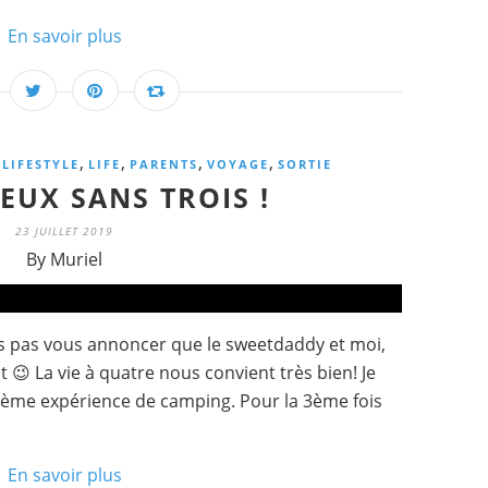
En savoir plus
,
,
,
,
,
LIFESTYLE
LIFE
PARENTS
VOYAGE
SORTIE
EUX SANS TROIS !
23 JUILLET 2019
By Muriel
s pas vous annoncer que le sweetdaddy et moi,
 La vie à quatre nous convient très bien! Je
 3ème expérience de camping. Pour la 3ème fois
En savoir plus