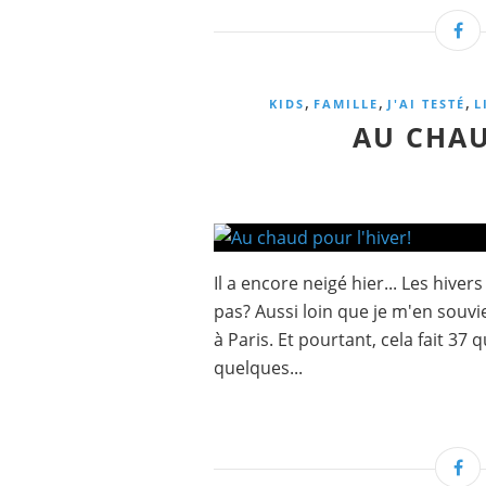
,
,
,
KIDS
FAMILLE
J'AI TESTÉ
L
AU CHAU
Il a encore neigé hier... Les hive
pas? Aussi loin que je m'en souv
à Paris. Et pourtant, cela fait 37 qu
quelques...