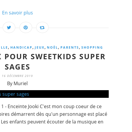
En savoir plus
,
,
,
,
,
ILLE
HANDICAP
JEUX
NOËL
PARENTS
SHOPPING
X POUR SWEETKIDS SUPER
SAGES
16 DÉCEMBRE 2019
By Muriel
 1 - Enceinte Jooki C'est mon coup coeur de ce
toires démarrent dès qu'un personnage est placé
. Les enfants peuvent écouter de la musique en