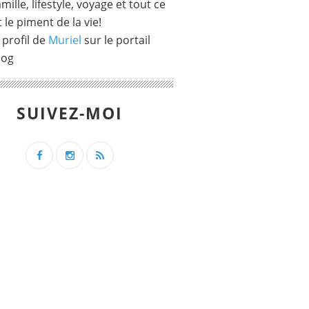
mille, lifestyle, voyage et tout ce
t le piment de la vie!
 profil de
Muriel
sur le portail
log
SUIVEZ-MOI