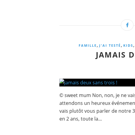
,
,
FAMILLE
J'AI TESTÉ
KIDS
JAMAIS D
© sweet mum Non, non, je ne vai
attendons un heureux événement 
vais plutôt vous parler de notre
en 2 ans, toute la...