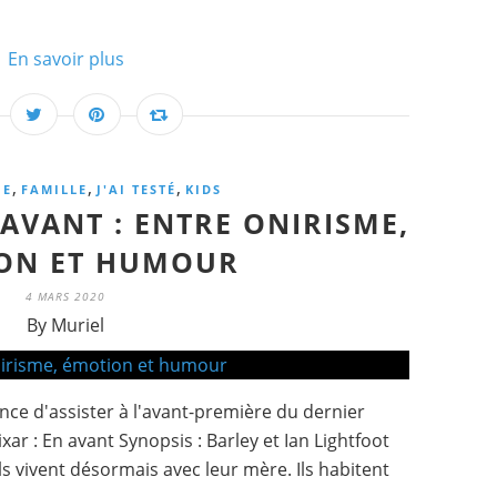
En savoir plus
,
,
,
IE
FAMILLE
J'AI TESTÉ
KIDS
 AVANT : ENTRE ONIRISME,
ON ET HUMOUR
4 MARS 2020
By Muriel
hance d'assister à l'avant-première du dernier
ar : En avant Synopsis : Barley et Ian Lightfoot
ls vivent désormais avec leur mère. Ils habitent