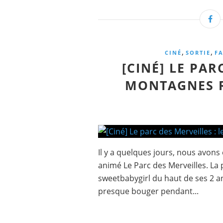
,
,
CINÉ
SORTIE
F
[CINÉ] LE PAR
MONTAGNES R
Il y a quelques jours, nous avons
animé Le Parc des Merveilles. La
sweetbabygirl du haut de ses 2 ans
presque bouger pendant...