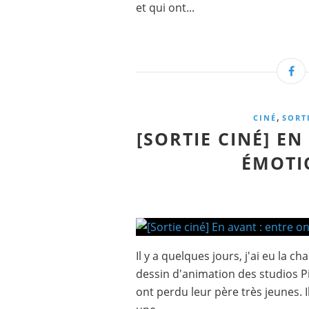
et qui ont...
,
CINÉ
SORT
[SORTIE CINÉ] EN
ÉMOTI
Il y a quelques jours, j'ai eu la c
dessin d'animation des studios Pix
ont perdu leur père très jeunes. I