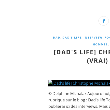
,
,
,
DAD
DAD'S LIFE
INTERVIEW
FO
,
HOMMES
[DAD'S LIFE] C
(VRAI)
© Delphine Michalak Aujourd'hui, 
rubrique sur le blog : Dad's life
publierai ici des interviews. Mai