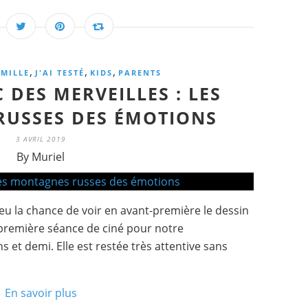
,
,
,
AMILLE
J'AI TESTÉ
KIDS
PARENTS
C DES MERVEILLES : LES
USSES DES ÉMOTIONS
3 AVRIL 2019
By Muriel
 eu la chance de voir en avant-première le dessin
 première séance de ciné pour notre
 et demi. Elle est restée très attentive sans
En savoir plus