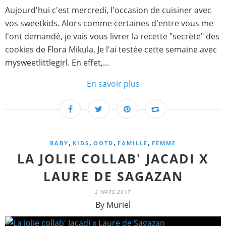
Aujourd'hui c'est mercredi, l'occasion de cuisiner avec
vos sweetkids. Alors comme certaines d'entre vous me
l'ont demandé, je vais vous livrer la recette "secrète" des
cookies de Flora Mikula. Je l'ai testée cette semaine avec
mysweetlittlegirl. En effet,...
En savoir plus
,
,
,
,
BABY
KIDS
OOTD
FAMILLE
FEMME
LA JOLIE COLLAB' JACADI X
LAURE DE SAGAZAN
2 MARS 2017
By Muriel