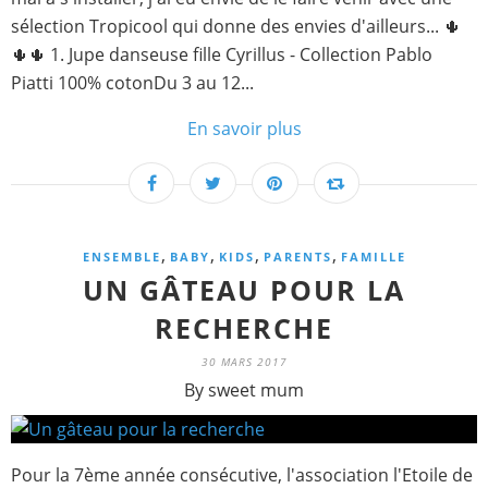
sélection Tropicool qui donne des envies d'ailleurs... 🌵
🌵🌵 1. Jupe danseuse fille Cyrillus - Collection Pablo
Piatti 100% cotonDu 3 au 12...
En savoir plus
,
,
,
,
ENSEMBLE
BABY
KIDS
PARENTS
FAMILLE
UN GÂTEAU POUR LA
RECHERCHE
30 MARS 2017
By sweet mum
Pour la 7ème année consécutive, l'association l'Etoile de