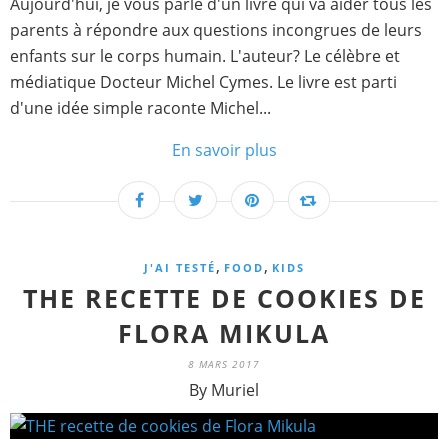
Aujourd'hui, je vous parle d'un livre qui va aider tous les
parents à répondre aux questions incongrues de leurs
enfants sur le corps humain. L'auteur? Le célèbre et
médiatique Docteur Michel Cymes. Le livre est parti
d'une idée simple raconte Michel...
En savoir plus
,
,
J'AI TESTÉ
FOOD
KIDS
THE RECETTE DE COOKIES DE
FLORA MIKULA
8 MARS 2017
By Muriel