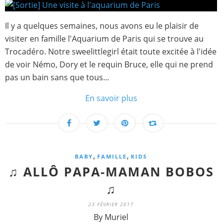
Il y a quelques semaines, nous avons eu le plaisir de
visiter en famille l'Aquarium de Paris qui se trouve au
Trocadéro. Notre sweelittlegirl était toute excitée à l'idée
de voir Némo, Dory et le requin Bruce, elle qui ne prend
pas un bain sans que tous...
En savoir plus
,
,
BABY
FAMILLE
KIDS
♫ ALLÔ PAPA-MAMAN BOBOS
♫
23 FÉVRIER 2017
By Muriel