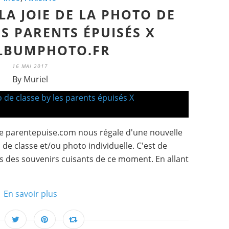
LA JOIE DE LA PHOTO DE
ES PARENTS ÉPUISÉS X
LBUMPHOTO.FR
16 MAI 2017
By Muriel
ite parentepuise.com nous régale d'une nouvelle
de classe et/ou photo individuelle. C'est de
ous des souvenirs cuisants de ce moment. En allant
En savoir plus