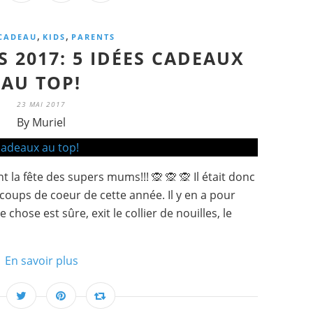
,
,
CADEAU
KIDS
PARENTS
S 2017: 5 IDÉES CADEAUX
AU TOP!
23 MAI 2017
By Muriel
 la fête des supers mums!!! 🙊 🙊 🙊 Il était donc
oups de coeur de cette année. Il y en a pour
 chose est sûre, exit le collier de nouilles, le
En savoir plus