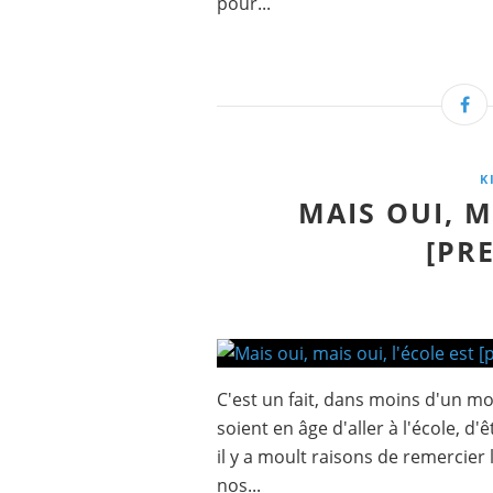
pour...
K
MAIS OUI, M
[PRE
C'est un fait, dans moins d'un mo
soient en âge d'aller à l'école, d
il y a moult raisons de remercier
nos...