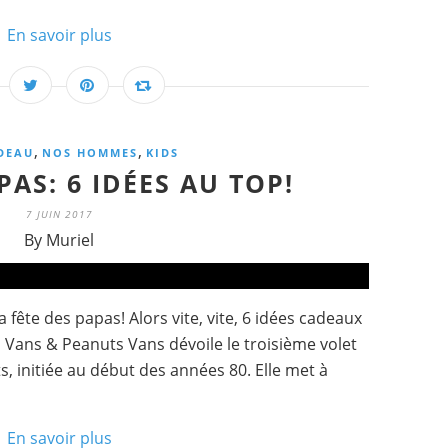
En savoir plus
,
,
DEAU
NOS HOMMES
KIDS
PAS: 6 IDÉES AU TOP!
7 JUIN 2017
By Muriel
a fête des papas! Alors vite, vite, 6 idées cadeaux
' Vans & Peanuts Vans dévoile le troisième volet
s, initiée au début des années 80. Elle met à
En savoir plus