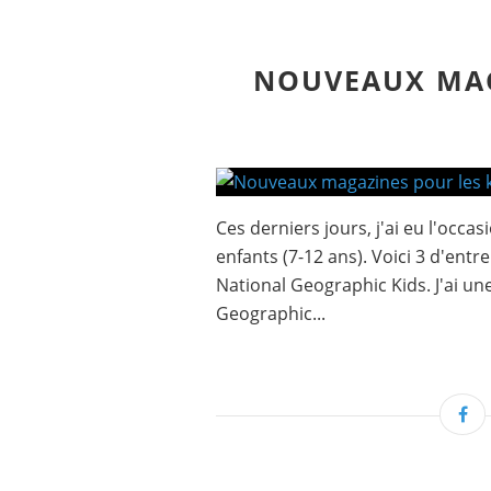
NOUVEAUX MAG
Ces derniers jours, j'ai eu l'occ
enfants (7-12 ans). Voici 3 d'ent
National Geographic Kids. J'ai une
Geographic...