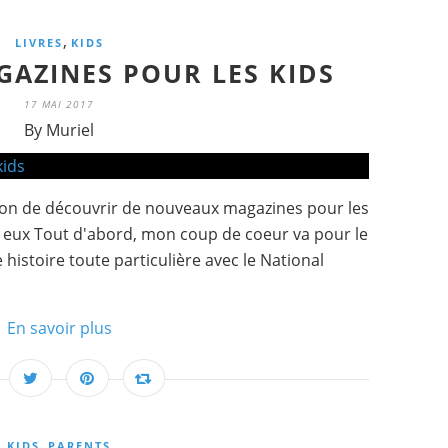
,
LIVRES
KIDS
AZINES POUR LES KIDS
17 MAI 2017
By Muriel
asion de découvrir de nouveaux magazines pour les
re eux Tout d'abord, mon coup de coeur va pour le
 histoire toute particulière avec le National
En savoir plus
,
KIDS
PARENTS