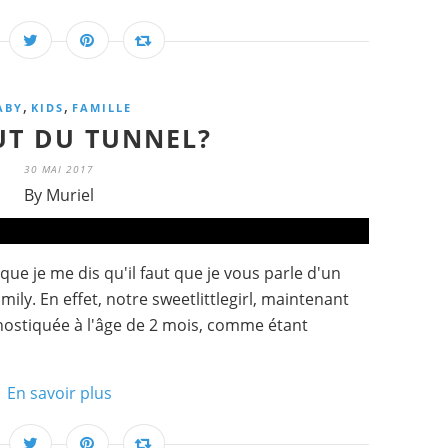
,
,
ABY
KIDS
FAMILLE
UT DU TUNNEL?
30 MAI 2017
By Muriel
que je me dis qu'il faut que je vous parle d'un
ily. En effet, notre sweetlittlegirl, maintenant
gnostiquée à l'âge de 2 mois, comme étant
En savoir plus