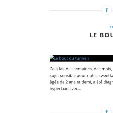
B
LE BO
Cela fait des semaines, des mois, 
sujet sensible pour notre sweetfam
âgée de 2 ans et demi, a été dia
hyperlaxe avec...