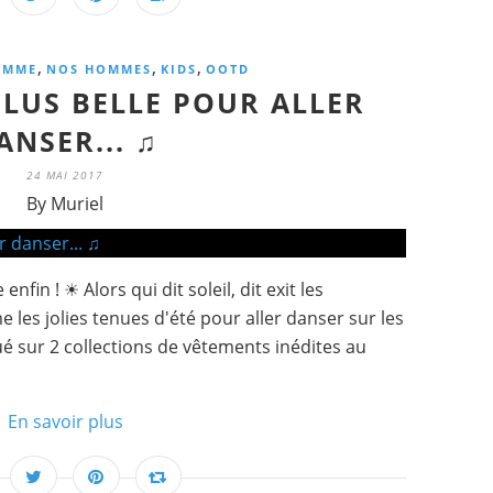
,
,
,
EMME
NOS HOMMES
KIDS
OOTD
 PLUS BELLE POUR ALLER
ANSER... ♫
24 MAI 2017
By Muriel
 enfin ! ☀ Alors qui dit soleil, dit exit les
 les jolies tenues d'été pour aller danser sur les
ué sur 2 collections de vêtements inédites au
En savoir plus