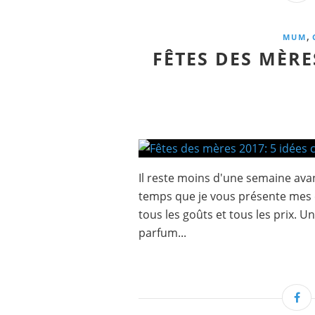
,
MUM
FÊTES DES MÈRE
Il reste moins d'une semaine avant
temps que je vous présente mes c
tous les goûts et tous les prix. Une
parfum...