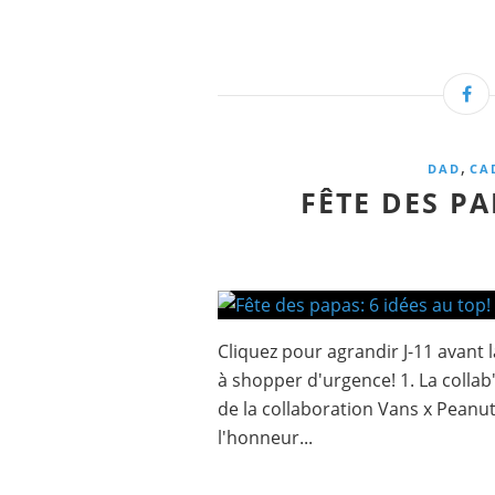
,
DAD
CA
FÊTE DES PA
Cliquez pour agrandir J-11 avant l
à shopper d'urgence! 1. La collab
de la collaboration Vans x Peanut
l'honneur...