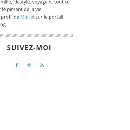
mille, lifestyle, voyage et tout ce
t le piment de la vie!
 profil de
Muriel
sur le portail
log
SUIVEZ-MOI