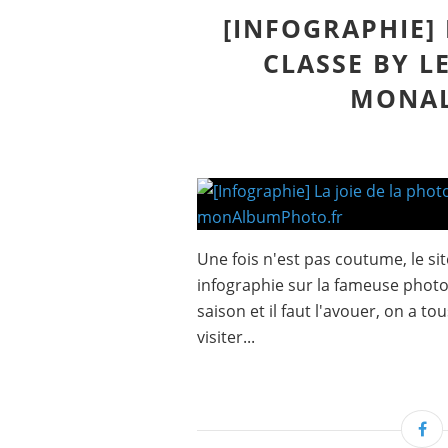
[INFOGRAPHIE] 
CLASSE BY L
MONA
Une fois n'est pas coutume, le s
infographie sur la fameuse photo 
saison et il faut l'avouer, on a t
visiter...