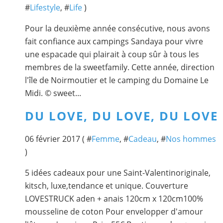
#
Lifestyle
, #
Life
)
Pour la deuxième année consécutive, nous avons
fait confiance aux campings Sandaya pour vivre
une espacade qui plairait à coup sûr à tous les
membres de la sweetfamily. Cette année, direction
l'île de Noirmoutier et le camping du Domaine Le
Midi. © sweet...
DU LOVE, DU LOVE, DU LOVE
06 février 2017 ( #
Femme
, #
Cadeau
, #
Nos hommes
)
5 idées cadeaux pour une Saint-Valentinoriginale,
kitsch, luxe,tendance et unique. Couverture
LOVESTRUCK aden + anais 120cm x 120cm100%
mousseline de coton Pour envelopper d'amour