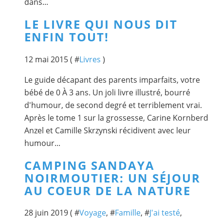
dans...
LE LIVRE QUI NOUS DIT
ENFIN TOUT!
12 mai 2015 ( #
Livres
)
Le guide décapant des parents imparfaits, votre
bébé de 0 À 3 ans. Un joli livre illustré, bourré
d'humour, de second degré et terriblement vrai.
Après le tome 1 sur la grossesse, Carine Kornberd
Anzel et Camille Skrzynski récidivent avec leur
humour...
CAMPING SANDAYA
NOIRMOUTIER: UN SÉJOUR
AU COEUR DE LA NATURE
28 juin 2019 ( #
Voyage
, #
Famille
, #
J'ai testé
,