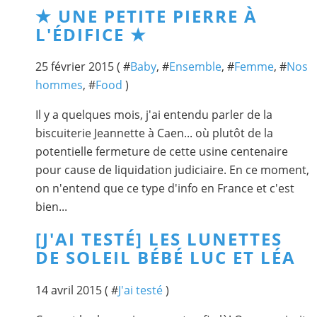
★ UNE PETITE PIERRE À
L'ÉDIFICE ★
25 février 2015 ( #
Baby
, #
Ensemble
, #
Femme
, #
Nos
hommes
, #
Food
)
Il y a quelques mois, j'ai entendu parler de la
biscuiterie Jeannette à Caen... où plutôt de la
potentielle fermeture de cette usine centenaire
pour cause de liquidation judiciaire. En ce moment,
on n'entend que ce type d'info en France et c'est
bien...
[J'AI TESTÉ] LES LUNETTES
DE SOLEIL BÉBÉ LUC ET LÉA
14 avril 2015 ( #
J'ai testé
)