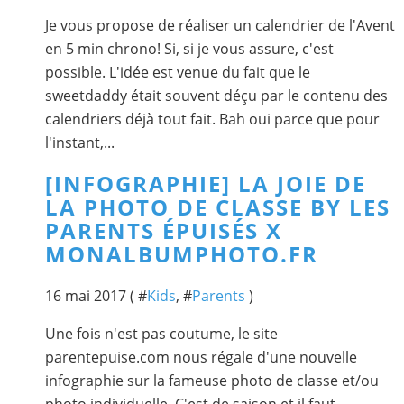
Je vous propose de réaliser un calendrier de l'Avent
en 5 min chrono! Si, si je vous assure, c'est
possible. L'idée est venue du fait que le
sweetdaddy était souvent déçu par le contenu des
calendriers déjà tout fait. Bah oui parce que pour
l'instant,...
[INFOGRAPHIE] LA JOIE DE
LA PHOTO DE CLASSE BY LES
PARENTS ÉPUISÉS X
MONALBUMPHOTO.FR
16 mai 2017 ( #
Kids
, #
Parents
)
Une fois n'est pas coutume, le site
parentepuise.com nous régale d'une nouvelle
infographie sur la fameuse photo de classe et/ou
photo individuelle. C'est de saison et il faut