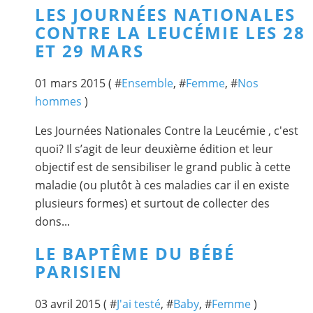
LES JOURNÉES NATIONALES
CONTRE LA LEUCÉMIE LES 28
ET 29 MARS
01 mars 2015 ( #
Ensemble
, #
Femme
, #
Nos
hommes
)
Les Journées Nationales Contre la Leucémie , c'est
quoi? Il s’agit de leur deuxième édition et leur
objectif est de sensibiliser le grand public à cette
maladie (ou plutôt à ces maladies car il en existe
plusieurs formes) et surtout de collecter des
dons...
LE BAPTÊME DU BÉBÉ
PARISIEN
03 avril 2015 ( #
J'ai testé
, #
Baby
, #
Femme
)