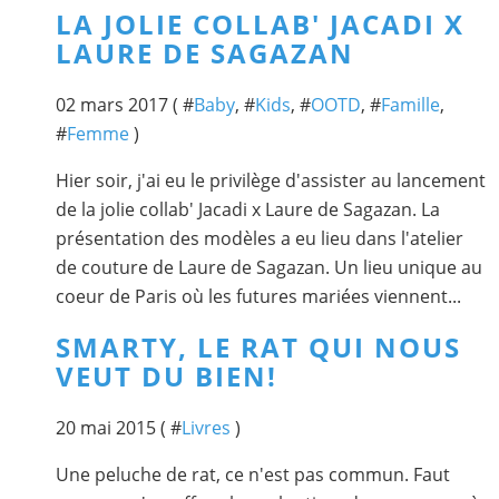
LA JOLIE COLLAB' JACADI X
LAURE DE SAGAZAN
02 mars 2017 ( #
Baby
, #
Kids
, #
OOTD
, #
Famille
,
#
Femme
)
Hier soir, j'ai eu le privilège d'assister au lancement
de la jolie collab' Jacadi x Laure de Sagazan. La
présentation des modèles a eu lieu dans l'atelier
de couture de Laure de Sagazan. Un lieu unique au
coeur de Paris où les futures mariées viennent...
SMARTY, LE RAT QUI NOUS
VEUT DU BIEN!
20 mai 2015 ( #
Livres
)
Une peluche de rat, ce n'est pas commun. Faut