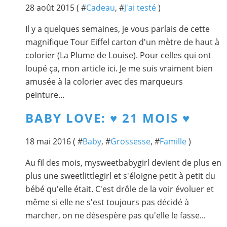
28 août 2015 ( #
Cadeau
, #
J'ai testé
)
Il y a quelques semaines, je vous parlais de cette
magnifique Tour Eiffel carton d'un mètre de haut à
colorier (La Plume de Louise). Pour celles qui ont
loupé ça, mon article ici. Je me suis vraiment bien
amusée à la colorier avec des marqueurs
peinture...
BABY LOVE: ♥ 21 MOIS ♥
18 mai 2016 ( #
Baby
, #
Grossesse
, #
Famille
)
Au fil des mois, mysweetbabygirl devient de plus en
plus une sweetlittlegirl et s'éloigne petit à petit du
bébé qu'elle était. C'est drôle de la voir évoluer et
même si elle ne s'est toujours pas décidé à
marcher, on ne désespère pas qu'elle le fasse...