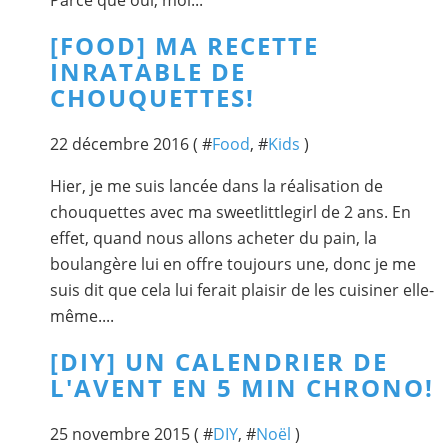
Parce que oui, moi...
[FOOD] MA RECETTE
INRATABLE DE
CHOUQUETTES!
22 décembre 2016 ( #
Food
, #
Kids
)
Hier, je me suis lancée dans la réalisation de
chouquettes avec ma sweetlittlegirl de 2 ans. En
effet, quand nous allons acheter du pain, la
boulangère lui en offre toujours une, donc je me
suis dit que cela lui ferait plaisir de les cuisiner elle-
même....
[DIY] UN CALENDRIER DE
L'AVENT EN 5 MIN CHRONO!
25 novembre 2015 ( #
DIY
, #
Noël
)