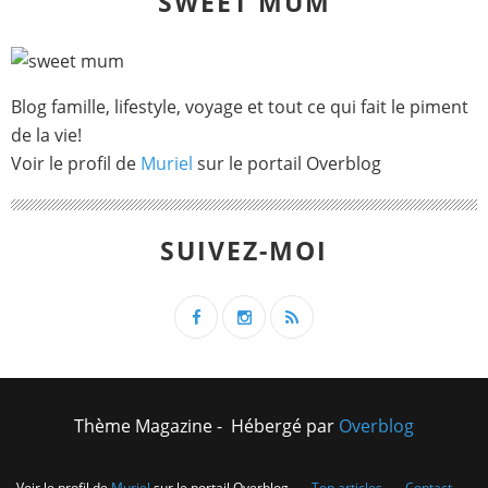
SWEET MUM
Blog famille, lifestyle, voyage et tout ce qui fait le piment
de la vie!
Voir le profil de
Muriel
sur le portail Overblog
SUIVEZ-MOI
Thème Magazine - Hébergé par
Overblog
Voir le profil de
Muriel
sur le portail Overblog
Top articles
Contact