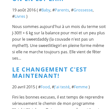
19 août 2016 ( #
Baby
, #
Parents
, #
Grossesse
,
#
Livres
)
Nous sommes aujourd'hui à un mois du terme soit
J-30!!! + 6 kg sur la balance pour moi et un peu plus
pour le sweetdaddy (la couvade n'est pas un
mythe!!!). Une sweetlitlegirl en pleine forme même
si elle ne marche toujours pas. Elle vient de fêter
ses...
LE CHANGEMENT C'EST
MAINTENANT!
20 avril 2015 ( #
Food
, #
J'ai testé
, #
Femme
)
Fini les bonnes excuses, il est temps de reprendre
sérieusement le chemin de mon programme