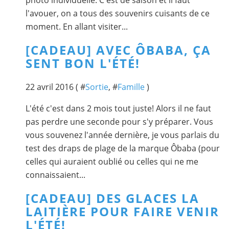
l'avouer, on a tous des souvenirs cuisants de ce
moment. En allant visiter...
[CADEAU] AVEC ÔBABA, ÇA
SENT BON L'ÉTÉ!
22 avril 2016 ( #
Sortie
, #
Famille
)
L'été c'est dans 2 mois tout juste! Alors il ne faut
pas perdre une seconde pour s'y préparer. Vous
vous souvenez l'année dernière, je vous parlais du
test des draps de plage de la marque Ôbaba (pour
celles qui auraient oublié ou celles qui ne me
connaissaient...
[CADEAU] DES GLACES LA
LAITIÈRE POUR FAIRE VENIR
L'ÉTÉ!